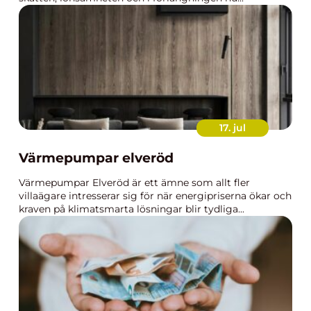
17. jul
Värmepumpar elveröd
Värmepumpar Elveröd är ett ämne som allt fler
villaägare intresserar sig för när energipriserna ökar och
kraven på klimatsmarta lösningar blir tydliga...