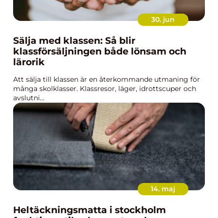
30. jun
Sälja med klassen: Så blir
klassförsäljningen både lönsam och
lärorik
Att sälja till klassen är en återkommande utmaning för
många skolklasser. Klassresor, läger, idrottscuper och
avslutni...
14. maj
Heltäckningsmatta i stockholm