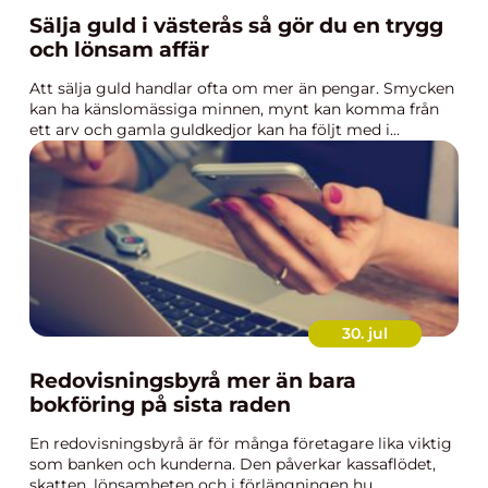
Sälja guld i västerås så gör du en trygg
och lönsam affär
Att sälja guld handlar ofta om mer än pengar. Smycken
kan ha känslomässiga minnen, mynt kan komma från
ett arv och gamla guldkedjor kan ha följt med i...
30. jul
Redovisningsbyrå mer än bara
bokföring på sista raden
En redovisningsbyrå är för många företagare lika viktig
som banken och kunderna. Den påverkar kassaflödet,
skatten, lönsamheten och i förlängningen hu...