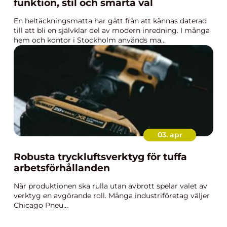
funktion, stil och smarta val
En heltäckningsmatta har gått från att kännas daterad
till att bli en självklar del av modern inredning. I många
hem och kontor i Stockholm används ma...
03. apr
Robusta tryckluftsverktyg för tuffa
arbetsförhållanden
När produktionen ska rulla utan avbrott spelar valet av
verktyg en avgörande roll. Många industriföretag väljer
Chicago Pneu...