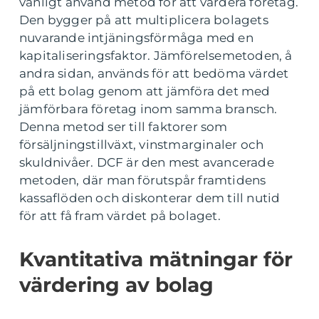
vanligt använd metod för att värdera företag.
Den bygger på att multiplicera bolagets
nuvarande intjäningsförmåga med en
kapitaliseringsfaktor. Jämförelsemetoden, å
andra sidan, används för att bedöma värdet
på ett bolag genom att jämföra det med
jämförbara företag inom samma bransch.
Denna metod ser till faktorer som
försäljningstillväxt, vinstmarginaler och
skuldnivåer. DCF är den mest avancerade
metoden, där man förutspår framtidens
kassaflöden och diskonterar dem till nutid
för att få fram värdet på bolaget.
Kvantitativa mätningar för
värdering av bolag