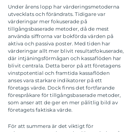
Under årens lopp har värderingsmetoderna
utvecklats och förändrats. Tidigare var
värderingar mer fokuserade på
tillgångsbaserade metoder, då de mest
använda siffrorna var bokförda värden på
aktiva och passiva poster. Med tiden har
värderingar allt mer blivit resultatfokuserade,
där intjäningsförmågan och kassaflöden har
blivit centrala. Detta beror på att företagens
vinstpotential och framtida kassaflöden
anses vara starkare indikatorer på ett
företags värde. Dock finns det fortfarande
förespråkare för tillgångsbaserade metoder,
som anser att de ger en mer pålitlig bild av
företagets faktiska värde.
För att summera är det viktigt för