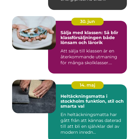
30. jun
Sälja med klassen: Så blir
klassförsäljningen både
lönsam och lärorik
Att sälja till klassen är en
återkommande utmaning
för många skolklasser....
14. maj
Heltäckningsmatta i
stockholm funktion, stil och
smarta val
En heltäckningsmatta har
gått från att kännas daterad
till att bli en självklar del av
modern inredn...