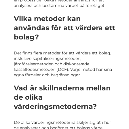
en process där olika metoder används för att
analysera och bestämma värdet på företaget.
Vilka metoder kan
användas för att värdera ett
bolag?
Det finns flera metoder för att värdera ett bolag,
inklusive kapitaliseringsmetoden,
jämförelsemetoden och diskonterade
kassaflödesmetoden (DCF). Varje metod har sina
egna fördelar och begränsningar.
Vad är skillnaderna mellan
de olika
värderingsmetoderna?
De olika värderingsmetoderna skiljer sig åt i hur
de analyserar och bedömer ett bolags värde.