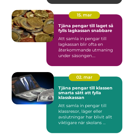
15. mar
Tjäna pengar till laget så
fylls lagkassan snabbare
Att samla in pengar till
lagkassan blir ofta en
återkommande utmaning
under säsongen.
Cupavgifter, t...
02. mar
Tjäna pengar till klassen
smarta sätt att fylla
klasskassan
Att samla in pengar till
klassresor, läger eller
avslutningar har blivit allt
viktigare när skolans ...