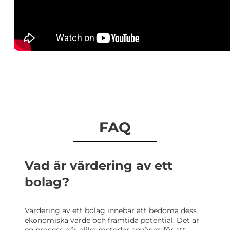
FAQ
Vad är värdering av ett
bolag?
Värdering av ett bolag innebär att bedöma dess
ekonomiska värde och framtida potential. Det är