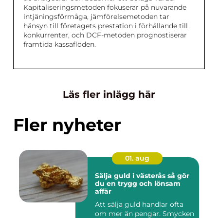
Kapitaliseringsmetoden fokuserar på nuvarande
intjäningsförmåga, jämförelsemetoden tar
hänsyn till företagets prestation i förhållande till
konkurrenter, och DCF-metoden prognostiserar
framtida kassaflöden.
Läs fler inlägg här
Fler nyheter
01. aug
Sälja guld i västerås så gör
du en trygg och lönsam
affär
Att sälja guld handlar ofta
om mer än pengar. Smycken