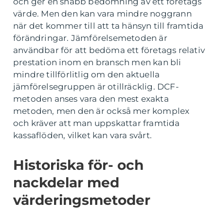
och ger en snabb bedömning av ett företags
värde. Men den kan vara mindre noggrann
när det kommer till att ta hänsyn till framtida
förändringar. Jämförelsemetoden är
användbar för att bedöma ett företags relativ
prestation inom en bransch men kan bli
mindre tillförlitlig om den aktuella
jämförelsegruppen är otillräcklig. DCF-
metoden anses vara den mest exakta
metoden, men den är också mer komplex
och kräver att man uppskattar framtida
kassaflöden, vilket kan vara svårt.
Historiska för- och
nackdelar med
värderingsmetoder