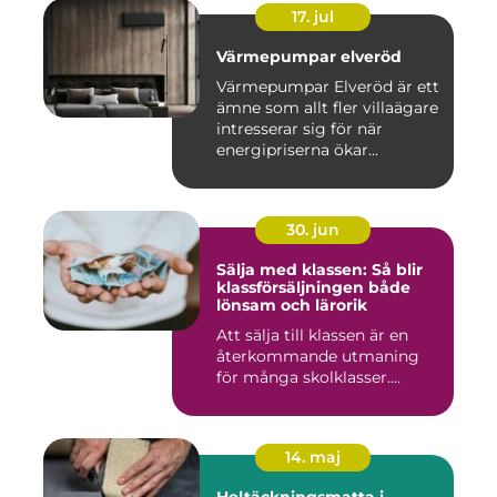
17. jul
Värmepumpar elveröd
Värmepumpar Elveröd är ett
ämne som allt fler villaägare
intresserar sig för när
energipriserna ökar...
30. jun
Sälja med klassen: Så blir
klassförsäljningen både
lönsam och lärorik
Att sälja till klassen är en
återkommande utmaning
för många skolklasser....
14. maj