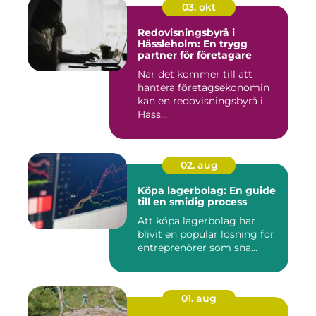
03. okt
Redovisningsbyrå i
Hässleholm: En trygg
partner för företagare
När det kommer till att
hantera företagsekonomin
kan en redovisningsbyrå i
Häss...
02. aug
Köpa lagerbolag: En guide
till en smidig process
Att köpa lagerbolag har
blivit en populär lösning för
entreprenörer som sna...
01. aug