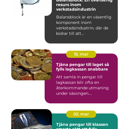
Balansblock: En ovärderlig
resurs inom
verkstadsindustrin
Balansblock är en väsentlig
komponent inom
verkstadsindustrin, där de
bidrar till att...
15. mar
Tjäna pengar till laget så
fylls lagkassan snabbare
Att samla in pengar till
lagkassan blir ofta en
återkommande utmaning
under säsongen.
Cupavgifter, t...
02. mar
Tjäna pengar till klassen