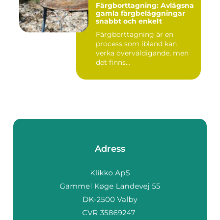
Färgborttagning: Avlägsna
gamla färgbeläggningar
snabbt och enkelt
Färgborttagning är en
process som ibland kan
verka överväldigande, men
det finns...
Adress