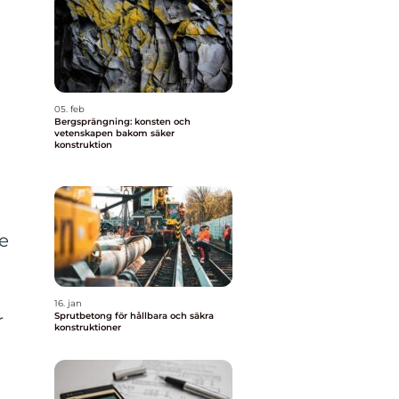
05. feb
Bergsprängning: konsten och
vetenskapen bakom säker
konstruktion
de
16. jan
r
Sprutbetong för hållbara och säkra
konstruktioner