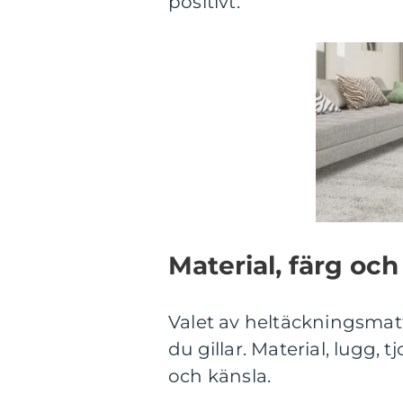
positivt.
Material, färg och
Valet av heltäckningsmat
du gillar. Material, lugg,
och känsla.