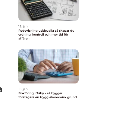
15. jan
Redovisning uddevalla så skapar du
ordning, kontroll och mer tid för
affären
a
15. jan
Bokföring i Täby - så bygger
företagare en trygg ekonomisk grund