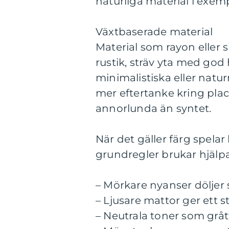
naturliga material i exemp
Växtbaserade material
Material som rayon eller 
rustik, sträv yta med god
minimalistiska eller natu
mer eftertanke kring pla
annorlunda än syntet.
När det gäller färg spelar
grundregler brukar hjälpa
– Mörkare nyanser döljer 
– Ljusare mattor ger ett s
– Neutrala toner som gråt