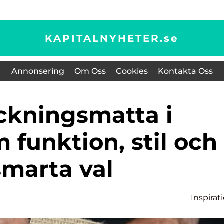
KAPITALNYHETER.
se
Annonsering
Om Oss
Cookies
Kontakta Oss
 funktion, stil och
smarta val
Inspirat