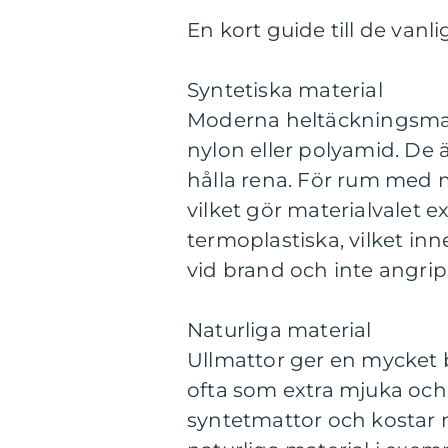
En kort guide till de vanli
Syntetiska material
Moderna heltäckningsmatto
nylon eller polyamid. De är
hålla rena. För rum med my
vilket gör materialvalet e
termoplastiska, vilket in
vid brand och inte angrip
Naturliga material
Ullmattor ger en mycket b
ofta som extra mjuka och 
syntetmattor och kostar 