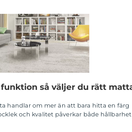
 funktion så väljer du rätt matt
ta handlar om mer än att bara hitta en färg
 tjocklek och kvalitet påverkar både hållbarhet