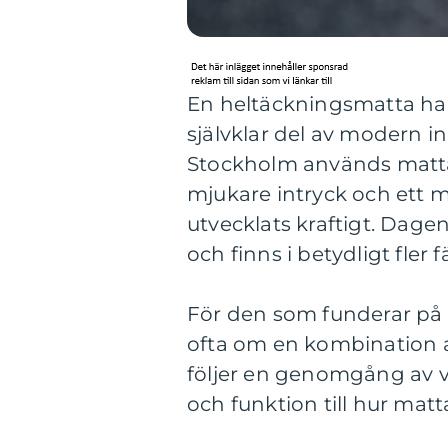
En heltäckningsmatta har g
självklar del av modern 
Stockholm används mattan 
mjukare intryck och ett 
utvecklats kraftigt. Dagen
och finns i betydligt fler 
För den som funderar på
ofta om en kombination a
följer en genomgång av va
och funktion till hur ma