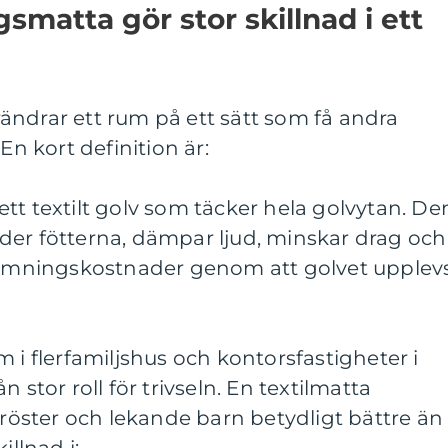
smatta gör stor skillnad i ett
ändrar ett rum på ett sätt som få andra
En kort definition är:
tt textilt golv som täcker hela golvytan. De
der fötterna, dämpar ljud, minskar drag och
värmningskostnader genom att golvet upplev
 i flerfamiljshus och kontorsfastigheter i
 stor roll för trivseln. En textilmatta
, röster och lekande barn betydligt bättre än