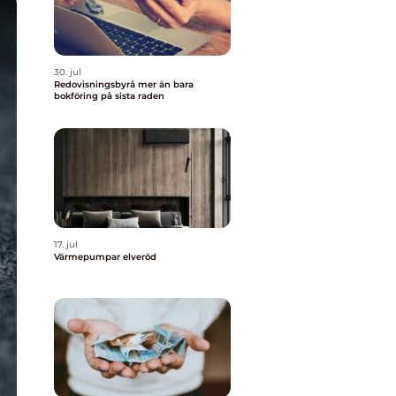
30. jul
Redovisningsbyrå mer än bara
bokföring på sista raden
17. jul
Värmepumpar elveröd