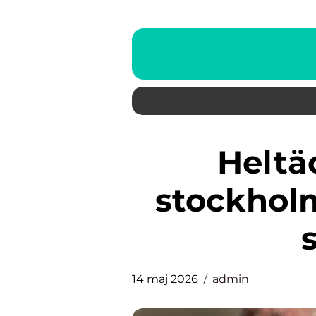
Heltäckningsmatta i
stockholm
14 maj 2026
admin