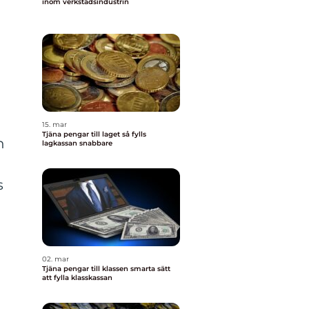
inom verkstadsindustrin
15. mar
Tjäna pengar till laget så fylls
n
lagkassan snabbare
s
02. mar
Tjäna pengar till klassen smarta sätt
att fylla klasskassan