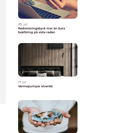
30. jul
Redovisningsbyrå mer än bara
bokföring på sista raden
17. jul
Värmepumpar elveröd