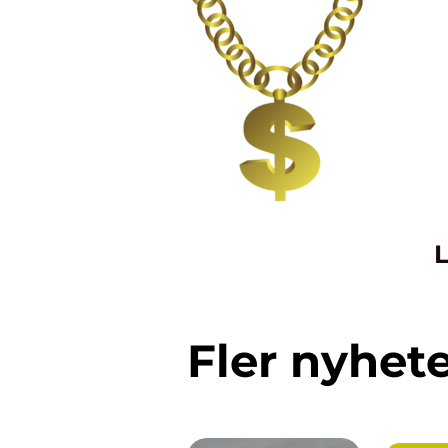
L
Fler nyhet