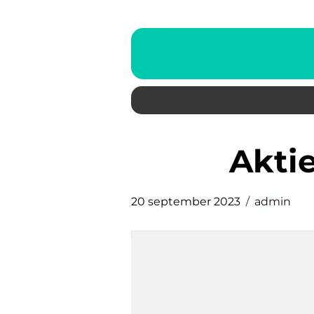
akt
20 september 2023
admin