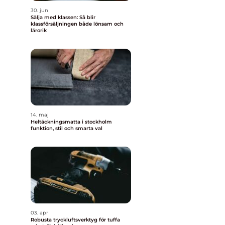
30. jun
Sälja med klassen: Så blir
klassförsäljningen både lönsam och
lärorik
14. maj
Heltäckningsmatta i stockholm
funktion, stil och smarta val
03. apr
Robusta tryckluftsverktyg för tuffa