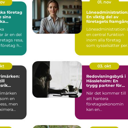
nov
01. nov
ska företag
Löneadministration
 sina
En viktig del av
ka
företagets framgån
ar
ka
Löneadministration 
r är en del
en central funktion
öretags resa,
inom alla företag
 företag har
som sysselsätter per.
okt
03. okt
frimärken:
Redovisningsbyrå i
ill
Hässleholm: En
srik
trygg partner för
g
företagare
frimärken
När det kommer till
 som en
att hantera
cess, men
företagsekonomin
aximera
kan en
 ...
redovisningsbyrå i
Häss...