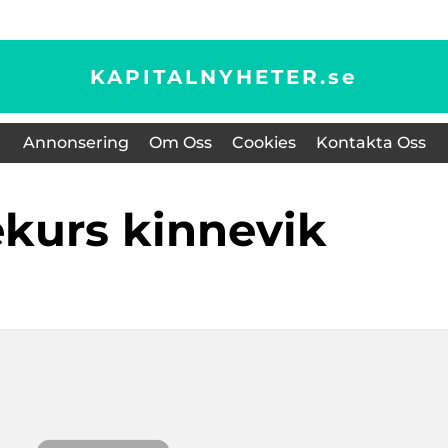
KAPITALNYHETER.
se
Annonsering
Om Oss
Cookies
Kontakta Oss
iekurs kinnevik