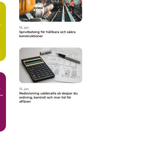
m
16. jan
Sprutbetong för hållbara och säkra
konstruktioner
15. jan
l
Redovisning uddevalla så skapar du
ordning, kontroll och mer tid för
affären