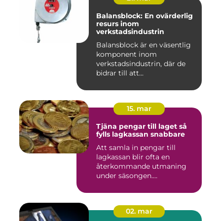
Balansblock: En ovärderlig
resurs inom
verkstadsindustrin
Balansblock är en väsentlig
komponent inom
verkstadsindustrin, där de
bidrar till att...
15. mar
Tjäna pengar till laget så
fylls lagkassan snabbare
Att samla in pengar till
lagkassan blir ofta en
återkommande utmaning
under säsongen.
Cupavgifter, t...
02. mar