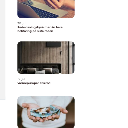
30. jul
Redovisningsbyrå mer än bara
bokföring på sista raden
17. jul
Värmepumpar elveröd