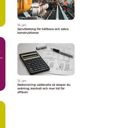
16. jan
Sprutbetong för hållbara och säkra
konstruktioner
l
15. jan
Redovisning uddevalla så skapar du
ordning, kontroll och mer tid för
affären