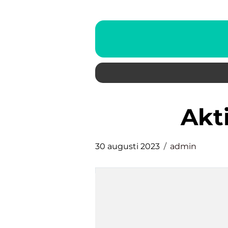
ak
30 augusti 2023
admin