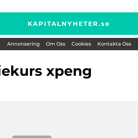
KAPITALNYHETER.
se
Annonsering
Om Oss
Cookies
Kontakta Oss
tiekurs xpeng