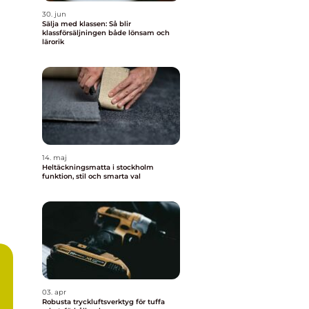
30. jun
Sälja med klassen: Så blir
klassförsäljningen både lönsam och
lärorik
14. maj
Heltäckningsmatta i stockholm
funktion, stil och smarta val
03. apr
Robusta tryckluftsverktyg för tuffa