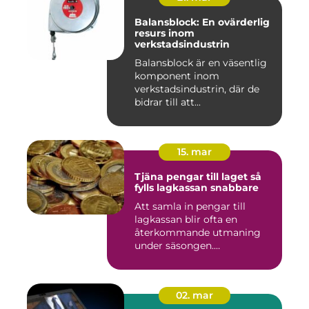
Balansblock: En ovärderlig
resurs inom
verkstadsindustrin
Balansblock är en väsentlig
komponent inom
verkstadsindustrin, där de
bidrar till att...
15. mar
Tjäna pengar till laget så
fylls lagkassan snabbare
Att samla in pengar till
lagkassan blir ofta en
återkommande utmaning
under säsongen.
Cupavgifter, t...
02. mar