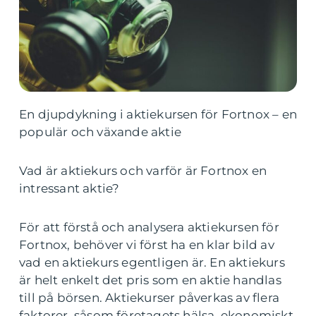
En djupdykning i aktiekursen för Fortnox – en
populär och växande aktie
Vad är aktiekurs och varför är Fortnox en
intressant aktie?
För att förstå och analysera aktiekursen för
Fortnox, behöver vi först ha en klar bild av
vad en aktiekurs egentligen är. En aktiekurs
är helt enkelt det pris som en aktie handlas
till på börsen. Aktiekurser påverkas av flera
faktorer, såsom företagets hälsa, ekonomiskt