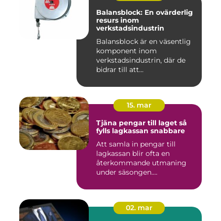
Balansblock: En ovärderlig
resurs inom
verkstadsindustrin
Balansblock är en väsentlig
komponent inom
verkstadsindustrin, där de
bidrar till att...
15. mar
Tjäna pengar till laget så
fylls lagkassan snabbare
Att samla in pengar till
lagkassan blir ofta en
återkommande utmaning
under säsongen.
Cupavgifter, t...
02. mar