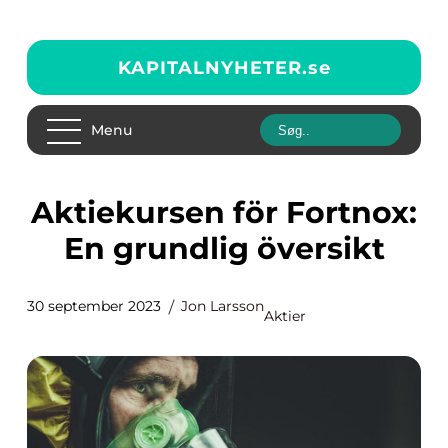
KAPITALNYHETER.
se
Menu
Aktiekursen för Fortnox:
En grundlig översikt
30 september 2023
Jon Larsson
Aktier