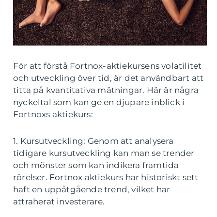
För att förstå Fortnox-aktiekursens volatilitet
och utveckling över tid, är det användbart att
titta på kvantitativa mätningar. Här är några
nyckeltal som kan ge en djupare inblick i
Fortnoxs aktiekurs:
1. Kursutveckling: Genom att analysera
tidigare kursutveckling kan man se trender
och mönster som kan indikera framtida
rörelser. Fortnox aktiekurs har historiskt sett
haft en uppåtgående trend, vilket har
attraherat investerare.