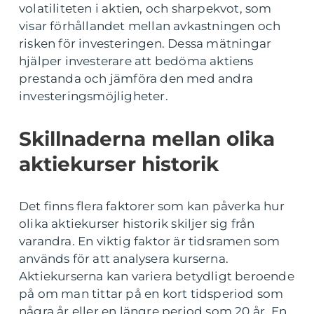
volatiliteten i aktien, och sharpekvot, som
visar förhållandet mellan avkastningen och
risken för investeringen. Dessa mätningar
hjälper investerare att bedöma aktiens
prestanda och jämföra den med andra
investeringsmöjligheter.
Skillnaderna mellan olika
aktiekurser historik
Det finns flera faktorer som kan påverka hur
olika aktiekurser historik skiljer sig från
varandra. En viktig faktor är tidsramen som
används för att analysera kurserna.
Aktiekurserna kan variera betydligt beroende
på om man tittar på en kort tidsperiod som
några år eller en längre period som 20 år. En