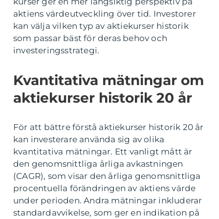
kurser ger en mer långsiktig perspektiv på
aktiens värdeutveckling över tid. Investorer
kan välja vilken typ av aktiekurser historik
som passar bäst för deras behov och
investeringsstrategi.
Kvantitativa mätningar om
aktiekurser historik 20 år
För att bättre förstå aktiekurser historik 20 år
kan investerare använda sig av olika
kvantitativa mätningar. Ett vanligt mått är
den genomsnittliga årliga avkastningen
(CAGR), som visar den årliga genomsnittliga
procentuella förändringen av aktiens värde
under perioden. Andra mätningar inkluderar
standardavvikelse, som ger en indikation på