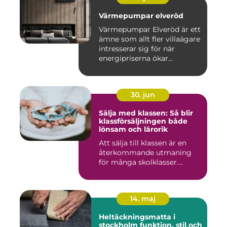
Värmepumpar elveröd
Värmepumpar Elveröd är ett
ämne som allt fler villaägare
intresserar sig för när
energipriserna ökar...
30. jun
Sälja med klassen: Så blir
klassförsäljningen både
lönsam och lärorik
Att sälja till klassen är en
återkommande utmaning
för många skolklasser....
14. maj
Heltäckningsmatta i
stockholm funktion, stil och