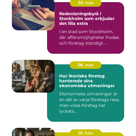
30. nov
Redovisningsbyrå i
Stockholm som erbjuder
det lilla extra
I en stad som Stockholm,
där affärsmöjligheter frodas
och företag ständigt ...
06. nov
Hur ikoniska företag
hanterade sina
ekonomiska utmaningar
Ekonomiska utmaningar är
en del av varje företags resa,
men vissa företag har
lyckats...
01. nov