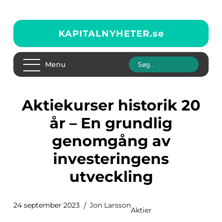
KAPITALNYHETER.
se
Menu
Aktiekurser historik 20
år – En grundlig
genomgång av
investeringens
utveckling
24 september 2023
Jon Larsson
Aktier