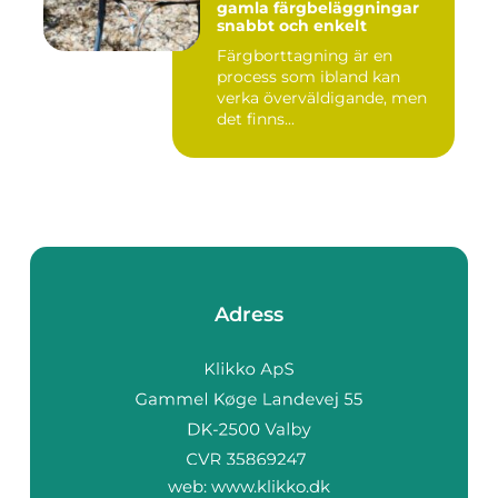
gamla färgbeläggningar
snabbt och enkelt
Färgborttagning är en
process som ibland kan
verka överväldigande, men
det finns...
Adress
web:
www.klikko.dk