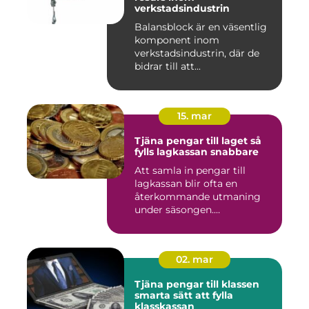
verkstadsindustrin
Balansblock är en väsentlig
komponent inom
verkstadsindustrin, där de
bidrar till att...
15. mar
Tjäna pengar till laget så
fylls lagkassan snabbare
Att samla in pengar till
lagkassan blir ofta en
återkommande utmaning
under säsongen.
Cupavgifter, t...
02. mar
Tjäna pengar till klassen
smarta sätt att fylla
klasskassan