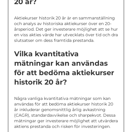
20 år?
Aktiekurser historik 20 år är en sammanställning
och analys av historiska aktiekurser över en 20-
årsperiod. Det ger investerare möjlighet att se hur
en viss akties värde har utvecklats över tid och dra
slutsatser om dess framtida prestanda.
Vilka kvantitativa
mätningar kan användas
för att bedöma aktiekurser
historik 20 år?
Några vanliga kvantitativa mätningar som kan
användas för att bedöma aktiekurser historik 20
år inkluderar genomsnittlig årlig avkastning
(CAGR), standardavvikelse och sharpekvot. Dessa
mätningar ger investerare möjlighet att utvärdera
aktiens prestanda och risken för investeringen.