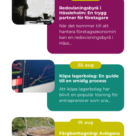
Redovisningsbyrå i
Hässleholm: En trygg
partner för företagare
När det kommer till att
hantera företagsekonomin
kan en redovisningsbyrå i
Häss...
02. aug
Köpa lagerbolag: En guide
till en smidig process
Att köpa lagerbolag har
blivit en populär lösning för
entreprenörer som sna...
01. aug
Färgborttagning: Avlägsna