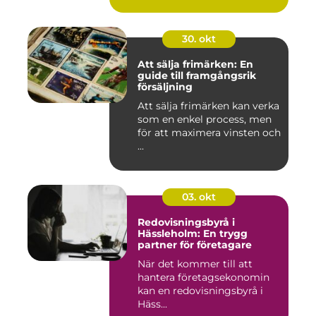
30. okt
Att sälja frimärken: En
guide till framgångsrik
försäljning
Att sälja frimärken kan verka
som en enkel process, men
för att maximera vinsten och
...
03. okt
Redovisningsbyrå i
Hässleholm: En trygg
partner för företagare
När det kommer till att
hantera företagsekonomin
kan en redovisningsbyrå i
Häss...