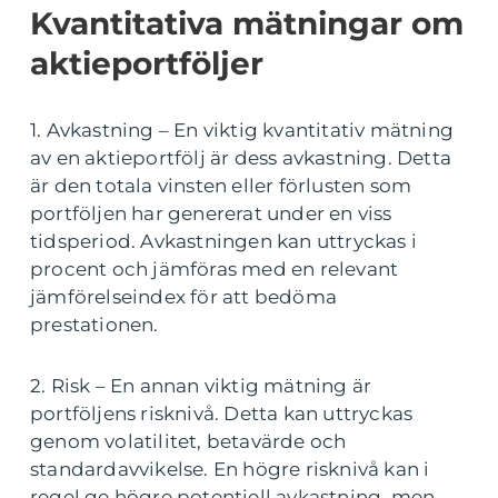
Kvantitativa mätningar om
aktieportföljer
1. Avkastning – En viktig kvantitativ mätning
av en aktieportfölj är dess avkastning. Detta
är den totala vinsten eller förlusten som
portföljen har genererat under en viss
tidsperiod. Avkastningen kan uttryckas i
procent och jämföras med en relevant
jämförelseindex för att bedöma
prestationen.
2. Risk – En annan viktig mätning är
portföljens risknivå. Detta kan uttryckas
genom volatilitet, betavärde och
standardavvikelse. En högre risknivå kan i
regel ge högre potentiell avkastning, men