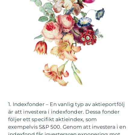
1. Indexfonder – En vanlig typ av aktieportfölj
är att investera i indexfonder. Dessa fonder
följer ett specifikt aktieindex, som
exempelvis S&P 500. Genom att investera i en
indexfond får investeraren exponering mot