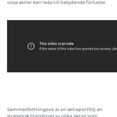
vissa aktier kan leda till betydande förluster.
Sammanfattningsvis är en aktieportfölj en
strategisk blandning av olika aktier som