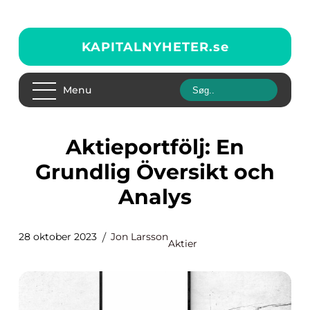
KAPITALNYHETER.
se
Menu
Aktieportfölj: En
Grundlig Översikt och
Analys
28 oktober 2023
Jon Larsson
Aktier