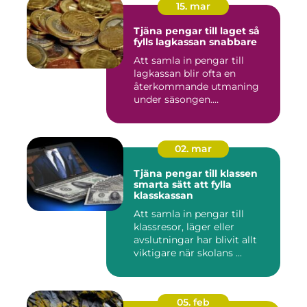
15. mar
Tjäna pengar till laget så
fylls lagkassan snabbare
Att samla in pengar till
lagkassan blir ofta en
återkommande utmaning
under säsongen.
Cupavgifter, t...
02. mar
Tjäna pengar till klassen
smarta sätt att fylla
klasskassan
Att samla in pengar till
klassresor, läger eller
avslutningar har blivit allt
viktigare när skolans ...
05. feb