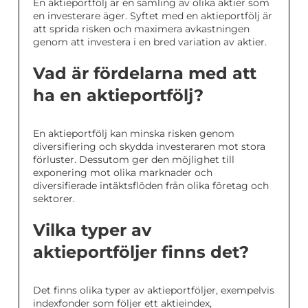
En aktieportfölj är en samling av olika aktier som
en investerare äger. Syftet med en aktieportfölj är
att sprida risken och maximera avkastningen
genom att investera i en bred variation av aktier.
Vad är fördelarna med att
ha en aktieportfölj?
En aktieportfölj kan minska risken genom
diversifiering och skydda investeraren mot stora
förluster. Dessutom ger den möjlighet till
exponering mot olika marknader och
diversifierade intäktsflöden från olika företag och
sektorer.
Vilka typer av
aktieportföljer finns det?
Det finns olika typer av aktieportföljer, exempelvis
indexfonder som följer ett aktieindex,