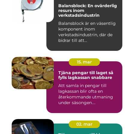
Balansblock: En ovärderlig
resurs inom
verkstadsindustrin
Balansblock är en väsentlig
komponent inom
verkstadsindustrin, där de
bidrar till att...
15. mar
Tjäna pengar till laget så
fylls lagkassan snabbare
Att samla in pengar till
lagkassan blir ofta en
återkommande utmaning
under säsongen.
Cupavgifter, t...
02. mar