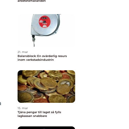
arbetsförhållanden
21. mar
Balansblock: En ovärderlig resurs
inom verkstadsindustrin
a
15. mar
Tjäna pengar till laget så fylls
lagkassan snabbare