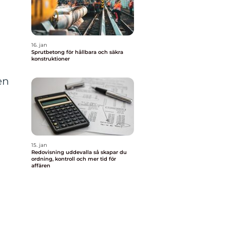
16. jan
Sprutbetong för hållbara och säkra
konstruktioner
en
15. jan
Redovisning uddevalla så skapar du
ordning, kontroll och mer tid för
affären