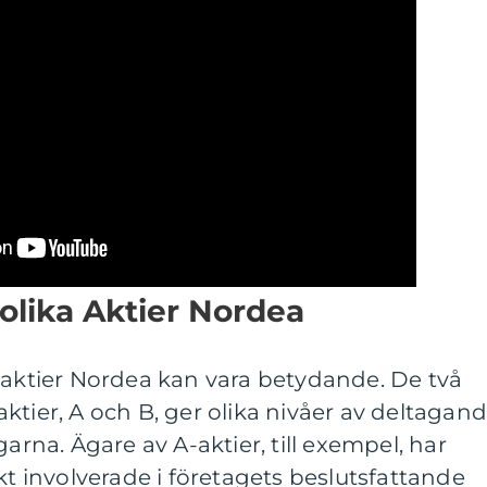
 olika Aktier Nordea
 aktier Nordea kan vara betydande. De två
ktier, A och B, ger olika nivåer av deltagan
garna. Ägare av A-aktier, till exempel, har
kt involverade i företagets beslutsfattande