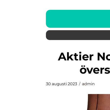
Aktier Nordea: En grundlig
övers
30 augusti 2023
admin