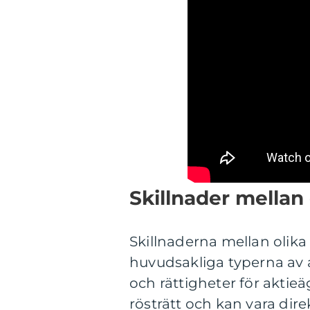
Skillnader mellan
Skillnaderna mellan olika
huvudsakliga typerna av a
och rättigheter för aktieä
rösträtt och kan vara dire