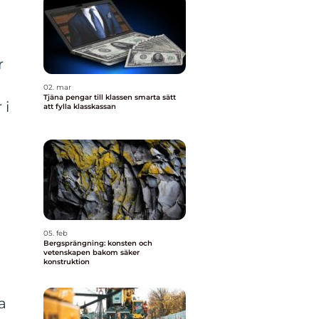
r
02. mar
Tjäna pengar till klassen smarta sätt
 i
att fylla klasskassan
05. feb
Bergsprängning: konsten och
vetenskapen bakom säker
konstruktion
a