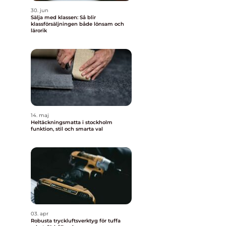
30. jun
Sälja med klassen: Så blir
klassförsäljningen både lönsam och
lärorik
14. maj
Heltäckningsmatta i stockholm
funktion, stil och smarta val
03. apr
Robusta tryckluftsverktyg för tuffa