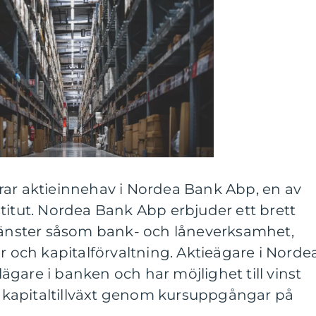
rar aktieinnehav i Nordea Bank Abp, en av
titut. Nordea Bank Abp erbjuder ett brett
tjänster såsom bank- och låneverksamhet,
ar och kapitalförvaltning. Aktieägare i Norde
gare i banken och har möjlighet till vinst
kapitaltillväxt genom kursuppgångar på