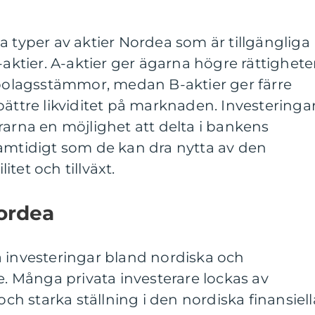
a typer av aktier Nordea som är tillgängliga
-aktier. A-aktier ger ägarna högre rättighete
 bolagsstämmor, medan B-aktier ger färre
ättre likviditet på marknaden. Investeringar
rarna en möjlighet att delta i bankens
samtidigt som de kan dra nytta av den
tet och tillväxt.
Nordea
a investeringar bland nordiska och
re. Många privata investerare lockas av
 starka ställning i den nordiska finansiell