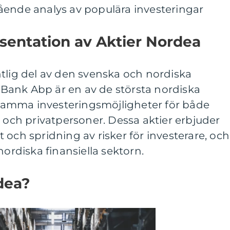
ående analys av populära investeringar
sentation av Aktier Nordea
tlig del av den svenska och nordiska
ank Abp är en av de största nordiska
amma investeringsmöjligheter för både
e och privatpersoner. Dessa aktier erbjuder
äxt och spridning av risker för investerare, och
nordiska finansiella sektorn.
dea?