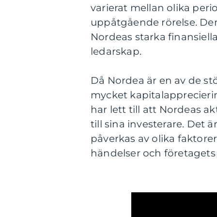
varierat mellan olika peri
uppåtgående rörelse. Denn
Nordeas starka finansiella
ledarskap.
Då Nordea är en av de stö
mycket kapitalapprecierin
har lett till att Nordeas a
till sina investerare. Det 
påverkas av olika faktorer
händelser och företagets e