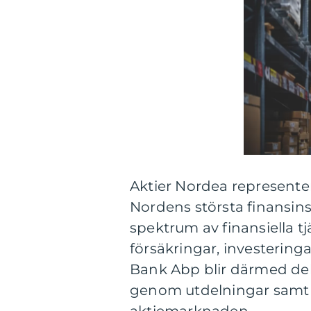
Aktier Nordea represente
Nordens största finansins
spektrum av finansiella 
försäkringar, investering
Bank Abp blir därmed delä
genom utdelningar samt 