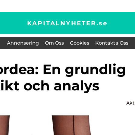
KAPITALNYHETER.
se
Annonsering
Om Oss
Cookies
Kontakta Oss
ikt och analys
Akt