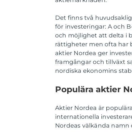
aktiemarknaden.
Det finns två huvudsaklig
för investeringar: A och B
och möjlighet att delta i
rättigheter men ofta har b
aktier Nordea ger investe
framgångar och tillväxt 
nordiska ekonomins stabili
Populära aktier 
Aktier Nordea är populär
internationella investera
Nordeas välkända namn och