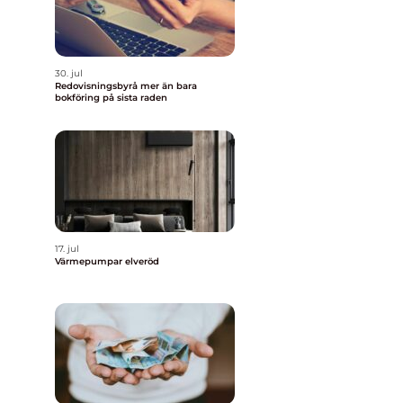
30. jul
Redovisningsbyrå mer än bara
bokföring på sista raden
17. jul
Värmepumpar elveröd