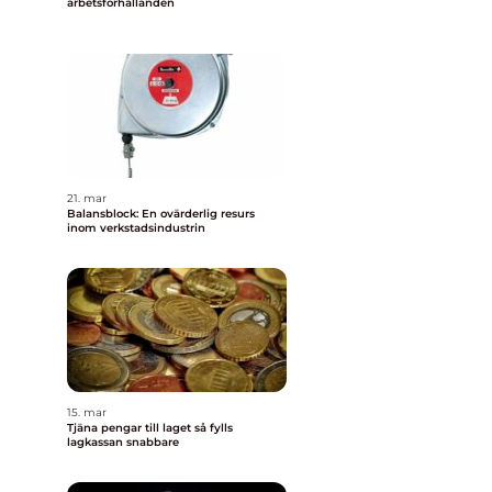
arbetsförhållanden
21. mar
Balansblock: En ovärderlig resurs
inom verkstadsindustrin
15. mar
Tjäna pengar till laget så fylls
lagkassan snabbare