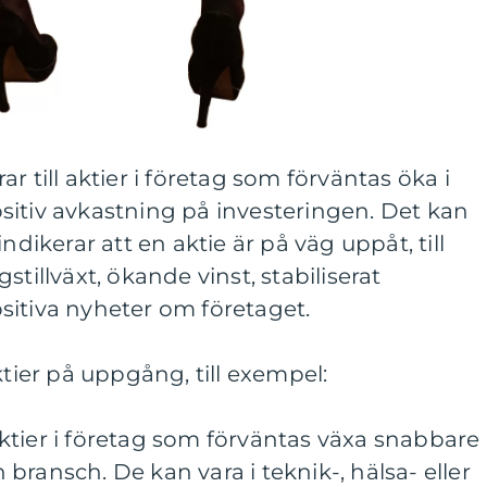
r till aktier i företag som förväntas öka i
sitiv avkastning på investeringen. Det kan
ndikerar att en aktie är på väg uppåt, till
stillväxt, ökande vinst, stabiliserat
sitiva nyheter om företaget.
ktier på uppgång, till exempel:
r aktier i företag som förväntas växa snabbare
bransch. De kan vara i teknik-, hälsa- eller