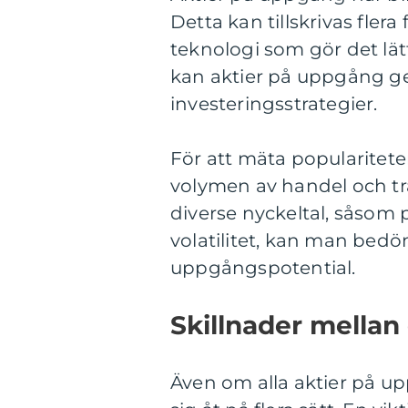
Detta kan tillskrivas flera
teknologi som gör det lä
kan aktier på uppgång g
investeringsstrategier.
För att mäta popularitete
volymen av handel och tr
diverse nyckeltal, såsom 
volatilitet, kan man bedö
uppgångspotential.
Skillnader mellan
Även om alla aktier på uppg