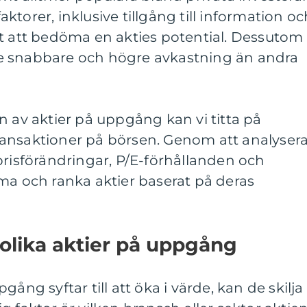
 faktorer, inklusive tillgång till information o
tt att bedöma en akties potential. Dessutom
e snabbare och högre avkastning än andra
n av aktier på uppgång kan vi titta på
ansaktioner på börsen. Genom att analyser
prisförändringar, P/E-förhållanden och
ma och ranka aktier baserat på deras
 olika aktier på uppgång
ång syftar till att öka i värde, kan de skilja