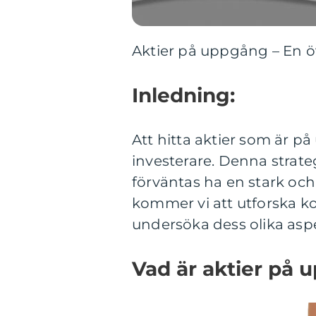
Aktier på uppgång – En öv
Inledning:
Att hitta aktier som är p
investerare. Denna strate
förväntas ha en stark och 
kommer vi att utforska ko
undersöka dess olika asp
Vad är aktier på