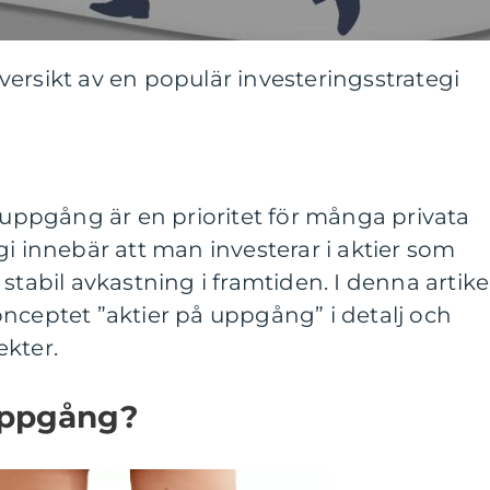
ersikt av en populär investeringsstrategi
å uppgång är en prioritet för många privata
gi innebär att man investerar i aktier som
stabil avkastning i framtiden. I denna artike
nceptet ”aktier på uppgång” i detalj och
ekter.
 uppgång?