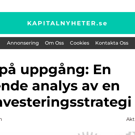
KAPITALNYHETER.
se
Annonsering
Om Oss
Cookies
Kontakta Oss
nde analys av en
nvesteringsstrategi
n
Akt