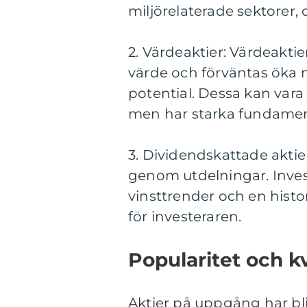
miljörelaterade sektorer,
2. Värdeaktier: Värdeaktie
värde och förväntas öka 
potential. Dessa kan vara
men har starka fundamen
3. Dividendskattade aktie
genom utdelningar. Inves
vinsttrender och en hist
för investeraren.
Popularitet och k
Aktier på uppgång har bli