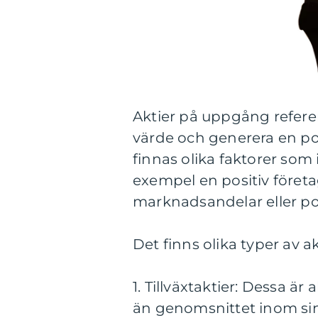
Aktier på uppgång referera
värde och generera en po
finnas olika faktorer som i
exempel en positiv företag
marknadsandelar eller po
Det finns olika typer av a
1. Tillväxtaktier: Dessa ä
än genomsnittet inom sin 