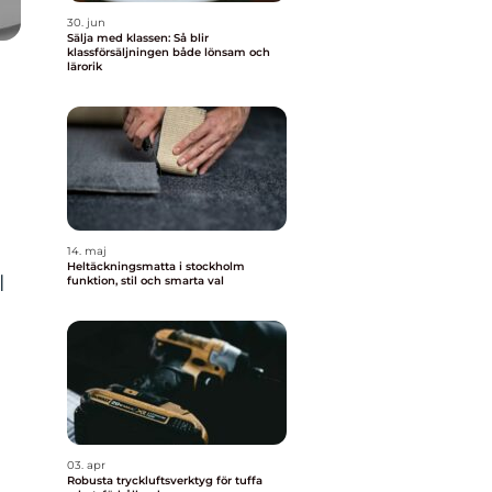
30. jun
Sälja med klassen: Så blir
klassförsäljningen både lönsam och
lärorik
14. maj
Heltäckningsmatta i stockholm
l
funktion, stil och smarta val
03. apr
Robusta tryckluftsverktyg för tuffa