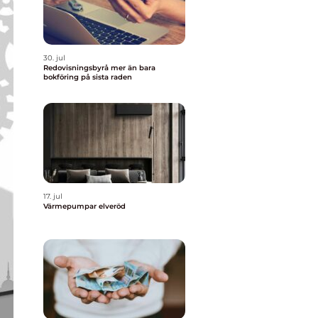
30. jul
Redovisningsbyrå mer än bara
bokföring på sista raden
17. jul
Värmepumpar elveröd