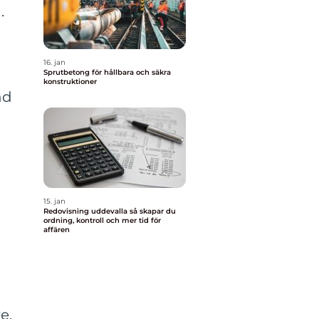
.
16. jan
Sprutbetong för hållbara och säkra
konstruktioner
nd
m
15. jan
Redovisning uddevalla så skapar du
ordning, kontroll och mer tid för
affären
e.