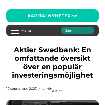
KAPITALNYHETER.
se
Menu
Aktier Swedbank: En
omfattande översikt
över en populär
investeringsmöjlighet
12 september 2023
admin
Aktier