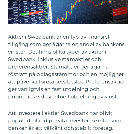
Aktier i Swedbank är en typ av finansiell
tillgång som ger ägarna en andel av bankens
vinster. Det finns olika typer av aktier i
Swedbank, inklusive stamaktier och
preferensaktier. Stamaktier ger ägarna
rösträtt på bolagsstämmor och en möjlighet
att påverka företagets beslut. Preferensaktier
ger vanligtvis en fast utdelning och
prioriteras vid eventuell utdelning av vinst.
Att investera i aktier Swedbank har blivit
populärt bland privata investerare eftersom
banken är ett välkänt och stabilt företag.