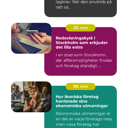
lagkrav. När den används på
rätt sä...
30. nov
Redovisningsbyrå i
Stockholm som erbjuder
det lilla extra
I en stad som Stockholm,
där affärsmöjligheter frodas
och företag ständigt ...
06. nov
Hur ikoniska företag
hanterade sina
ekonomiska utmaningar
Ekonomiska utmaningar är
en del av varje företags resa,
men vissa företag har