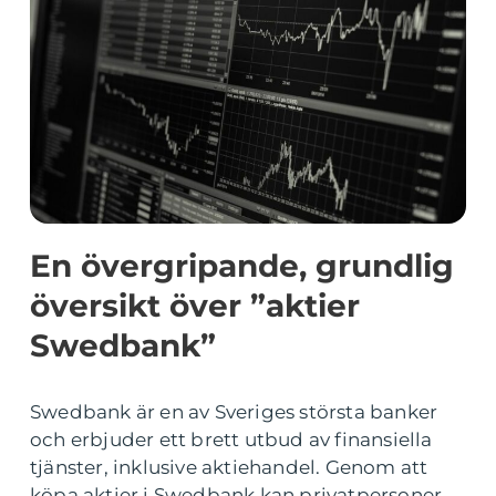
En övergripande, grundlig
översikt över ”aktier
Swedbank”
Swedbank är en av Sveriges största banker
och erbjuder ett brett utbud av finansiella
tjänster, inklusive aktiehandel. Genom att
köpa aktier i Swedbank kan privatpersoner