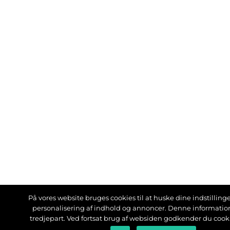
På vores website bruges cookies til at huske dine indstillinger
personalisering af indhold og annoncer. Denne informati
tredjepart. Ved fortsat brug af websiden godkender du cook