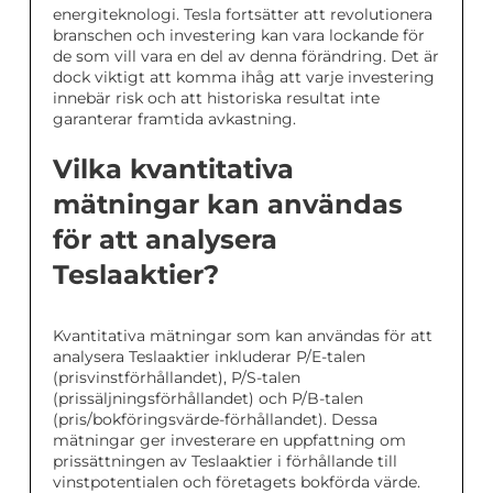
energiteknologi. Tesla fortsätter att revolutionera
branschen och investering kan vara lockande för
de som vill vara en del av denna förändring. Det är
dock viktigt att komma ihåg att varje investering
innebär risk och att historiska resultat inte
garanterar framtida avkastning.
Vilka kvantitativa
mätningar kan användas
för att analysera
Teslaaktier?
Kvantitativa mätningar som kan användas för att
analysera Teslaaktier inkluderar P/E-talen
(prisvinstförhållandet), P/S-talen
(prissäljningsförhållandet) och P/B-talen
(pris/bokföringsvärde-förhållandet). Dessa
mätningar ger investerare en uppfattning om
prissättningen av Teslaaktier i förhållande till
vinstpotentialen och företagets bokförda värde.