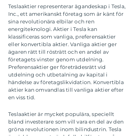
Teslaaktier representerar ägandeskap i Tesla,
Inc., ett amerikanskt företag som är känt för
sina revolutionära elbilar och ren
energiteknologi. Aktier i Tesla kan
klassificeras som vanliga, preferensaktier
eller konvertibla aktier. Vanliga aktier ger
ägaren rätt till rösträtt och en andel av
företagets vinster genom utdelning.
Preferensaktier ger företrädesrätt vid
utdelning och utbetalning av kapital i
händelse av företagslikvidation. Konvertibla
aktier kan omvandlas till vanliga aktier efter
en viss tid.
Teslaaktier är mycket populära, speciellt
bland investerare som vill vara en del av den
gröna revolutionen inom bilindustrin. Tesla