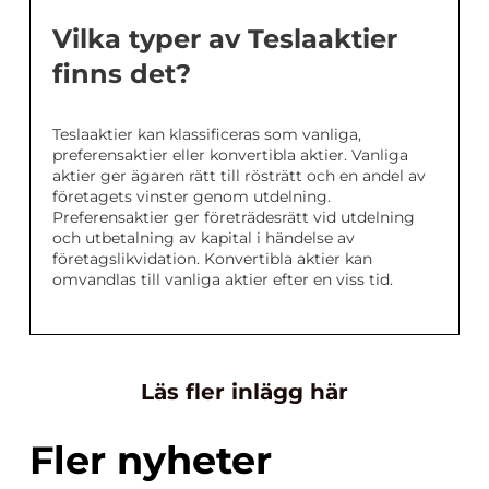
Vilka typer av Teslaaktier
finns det?
Teslaaktier kan klassificeras som vanliga,
preferensaktier eller konvertibla aktier. Vanliga
aktier ger ägaren rätt till rösträtt och en andel av
företagets vinster genom utdelning.
Preferensaktier ger företrädesrätt vid utdelning
och utbetalning av kapital i händelse av
företagslikvidation. Konvertibla aktier kan
omvandlas till vanliga aktier efter en viss tid.
Läs fler inlägg här
Fler nyheter