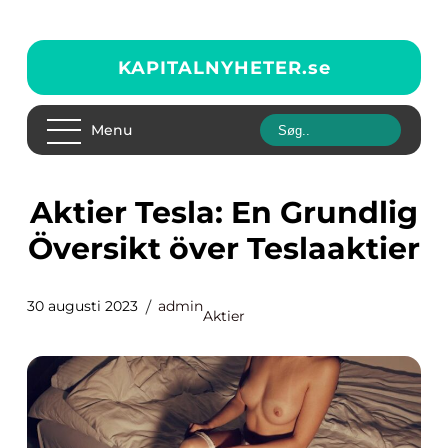
KAPITALNYHETER.
se
Menu
Aktier Tesla: En Grundlig
Översikt över Teslaaktier
30 augusti 2023
admin
Aktier