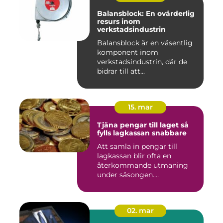
Balansblock: En ovärderlig
resurs inom
verkstadsindustrin
Balansblock är en väsentlig
komponent inom
verkstadsindustrin, där de
bidrar till att...
15. mar
Tjäna pengar till laget så
fylls lagkassan snabbare
Att samla in pengar till
lagkassan blir ofta en
återkommande utmaning
under säsongen.
Cupavgifter, t...
02. mar