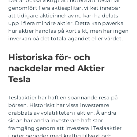
Det är också viktigt att notera att Tesla har
genomfört flera aktiesplitar, vilket innebär
att tidigare aktieinnehav nu kan ha delats
upp i flera mindre aktier. Detta kan påverka
hur aktier handlas på kort sikt, men har ingen
inverkan på det totala ägandet eller värdet.
Historiska för- och
nackdelar med Aktier
Tesla
Teslaaktier har haft en spännande resa på
börsen. Historiskt har vissa investerare
drabbats av volatiliteten i aktien. Å andra
sidan har andra investerare haft stor
framgång genom att investera i Teslaaktier
under perioder med kraftig tillväxt och