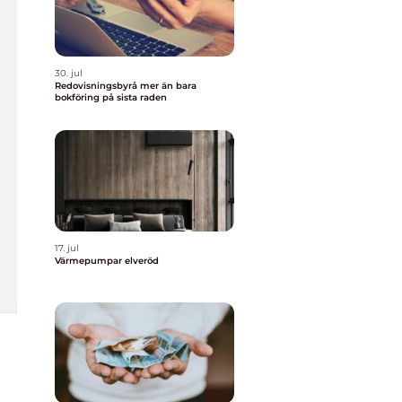
30. jul
Redovisningsbyrå mer än bara
bokföring på sista raden
17. jul
Värmepumpar elveröd