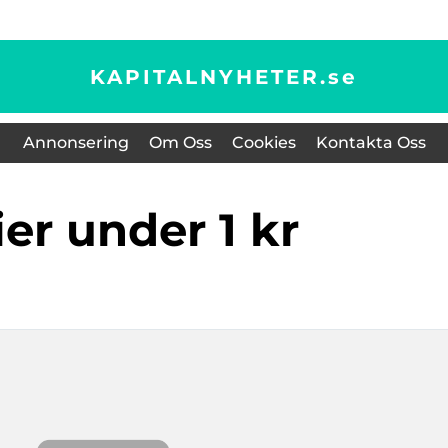
KAPITALNYHETER.
se
Annonsering
Om Oss
Cookies
Kontakta Oss
tier under 1 kr