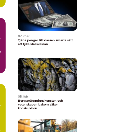
02. mar
e
Tjäna pengar till klassen smarta sätt
att fylla klasskassan
a
05. feb
Bergsprängning: konsten och
m
vetenskapen bakom säker
konstruktion