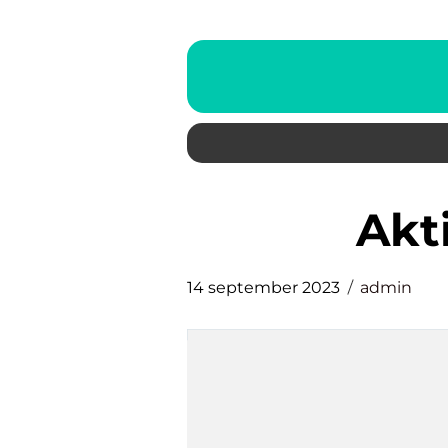
ak
14 september 2023
admin