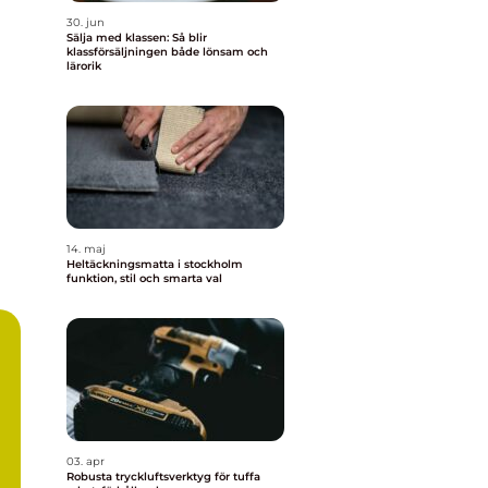
30. jun
Sälja med klassen: Så blir
klassförsäljningen både lönsam och
lärorik
14. maj
Heltäckningsmatta i stockholm
funktion, stil och smarta val
03. apr
Robusta tryckluftsverktyg för tuffa