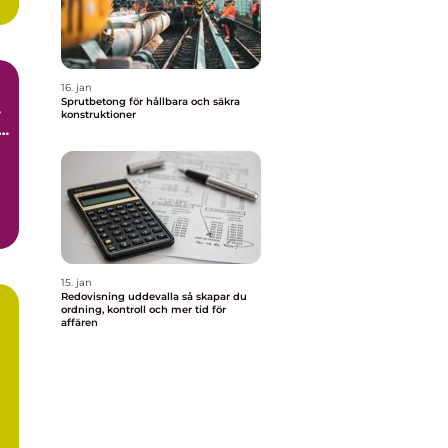
16. jan
Sprutbetong för hållbara och säkra
konstruktioner
l
15. jan
Redovisning uddevalla så skapar du
ordning, kontroll och mer tid för
affären