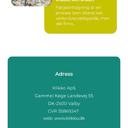
Färgborttagning är en
process som ibland kan
verka överväldigande, men
det finns...
Adress
web:
www.klikko.dk