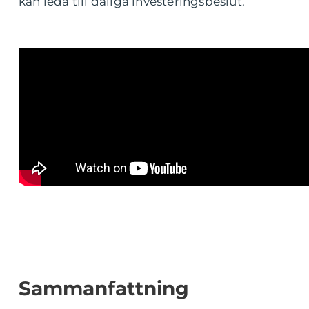
kan leda till dåliga investeringsbeslut.
Sammanfattning