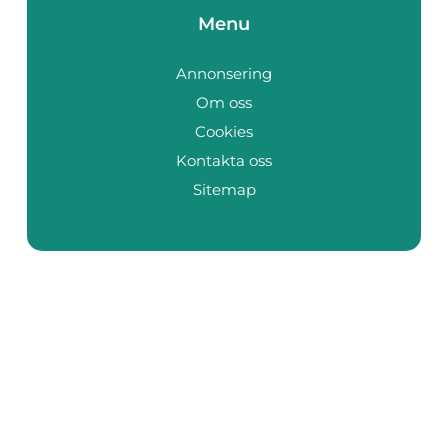
Menu
Annonsering
Om oss
Cookies
Kontakta oss
Sitemap