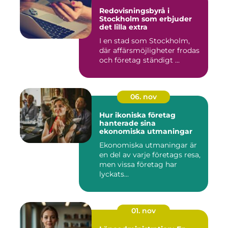
Redovisningsbyrå i
Stockholm som erbjuder
det lilla extra
I en stad som Stockholm,
där affärsmöjligheter frodas
och företag ständigt ...
06. nov
Hur ikoniska företag
hanterade sina
ekonomiska utmaningar
Ekonomiska utmaningar är
en del av varje företags resa,
men vissa företag har
lyckats...
01. nov