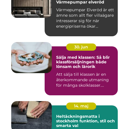
Värmepumpar elveröd
Värmepumpar Elveröd är ett
ämne som allt fler villaägare
intresserar sig för när
energipriserna ökar...
30. jun
Sälja med klassen: Så blir
klassförsäljningen både
lönsam och lärorik
Att sälja till klassen är en
återkommande utmaning
för många skolklasser....
14. maj
Heltäckningsmatta i
stockholm funktion, stil och
smarta val