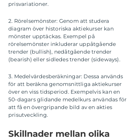
prisvariationer.
2. Rörelsemönster: Genom att studera
diagram över historiska aktiekurser kan
mönster upptäckas. Exempel på
rörelsemönster inkluderar uppåtgående
trender (bullish), nedåtgående trender
(bearish) eller sidledes trender (sideways).
3. Medelvärdesberäkningar: Dessa används
för att beräkna genomsnittliga aktiekurser
över en viss tidsperiod. Exempelvis kan en
50-dagars glidande medelkurs användas för
att få en övergripande bild av en akties
prisutveckling.
Skillnader mellan olika