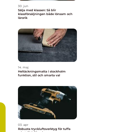
30. jun
Sälja med klassen: Så blir
klassförsäljningen både lönsam och
lärorik
14. maj
Heltäckningsmatta i stockholm
funktion, stil och smarta val
03. apr
Robusta tryckluftsverktyg för tuffa