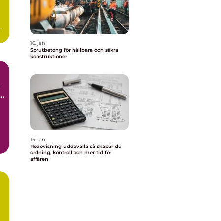
16. jan
Sprutbetong för hållbara och säkra
konstruktioner
l
15. jan
Redovisning uddevalla så skapar du
ordning, kontroll och mer tid för
affären