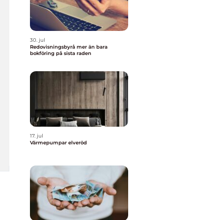
30. jul
Redovisningsbyrå mer än bara
bokföring på sista raden
17. jul
Värmepumpar elveröd