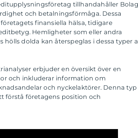
editupplysningsföretag tillhandahåller Bola
ärdighet och betalningsförmåga. Dessa
företagets finansiella hälsa, tidigare
editbetyg. Hemligheter som eller andra
 hölls dolda kan återspeglas i dessa typer 
trianalyser erbjuder en översikt över en
ktor och inkluderar information om
knadsandelar och nyckelaktörer. Denna typ
att förstå företagens position och