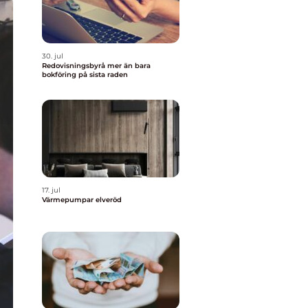
30. jul
Redovisningsbyrå mer än bara
bokföring på sista raden
17. jul
Värmepumpar elveröd