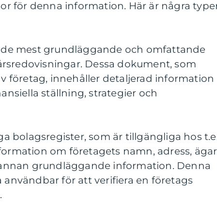
llor för denna information. Här är några type
 av de mest grundläggande och omfattande
är årsredovisningar. Dessa dokument, som
av företag, innehåller detaljerad information
ansiella ställning, strategier och
ga bolagsregister, som är tillgängliga hos t.e
nformation om företagets namn, adress, ägar
annan grundläggande information. Denna
 användbar för att verifiera en företags
.