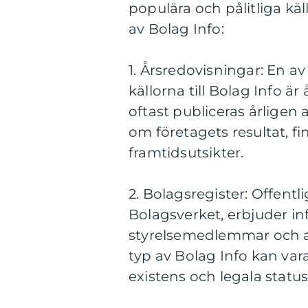
populära och pålitliga kä
av Bolag Info:
1. Årsredovisningar: En
källorna till Bolag Info 
oftast publiceras årligen 
om företagets resultat, fin
framtidsutsikter.
2. Bolagsregister: Offentli
Bolagsverket, erbjuder i
styrelsemedlemmar och 
typ av Bolag Info kan vara
existens och legala status