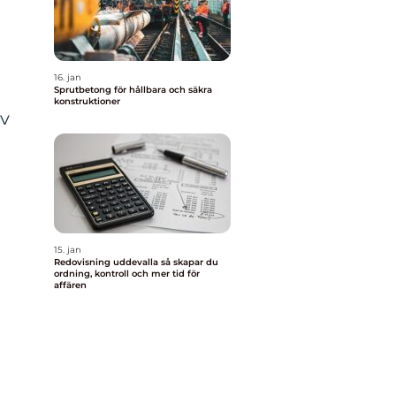
g
16. jan
Sprutbetong för hållbara och säkra
konstruktioner
av
15. jan
Redovisning uddevalla så skapar du
ordning, kontroll och mer tid för
affären