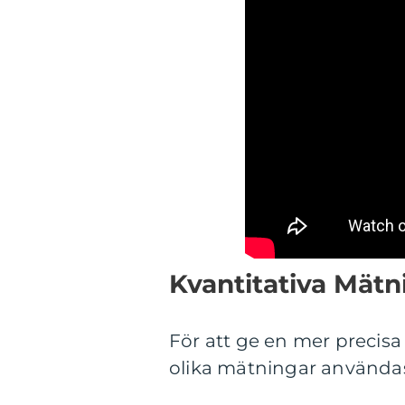
Kvantitativa Mätn
För att ge en mer precisa
olika mätningar användas