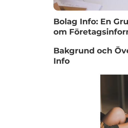
Bolag Info: En Gr
om Företagsinfor
Bakgrund och Öve
Info