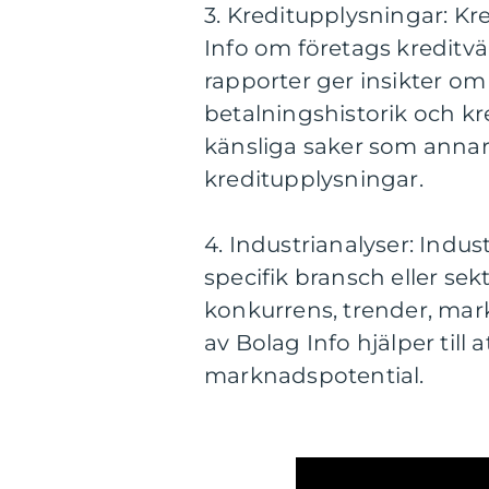
3. Kreditupplysningar: Kr
Info om företags kreditv
rapporter ger insikter om 
betalningshistorik och kr
känsliga saker som annars
kreditupplysningar.
4. Industrianalyser: Indus
specifik bransch eller se
konkurrens, trender, mar
av Bolag Info hjälper till 
marknadspotential.