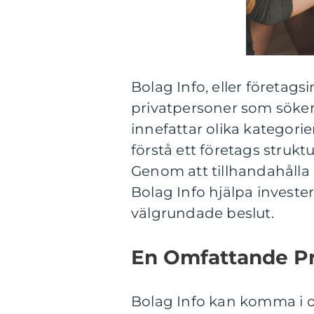
Bolag Info, eller företagsi
privatpersoner som söker
innefattar olika kategori
förstå ett företags strukt
Genom att tillhandahålla
Bolag Info hjälpa invester
välgrundade beslut.
En Omfattande Pr
Bolag Info kan komma i oli