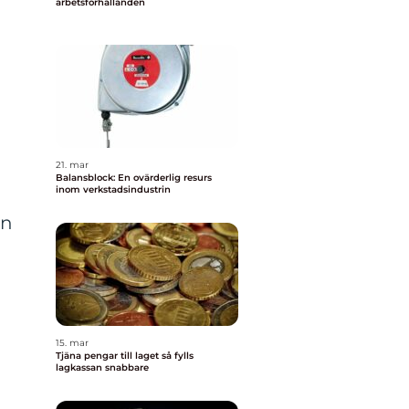
arbetsförhållanden
21. mar
Balansblock: En ovärderlig resurs
inom verkstadsindustrin
an
15. mar
Tjäna pengar till laget så fylls
lagkassan snabbare