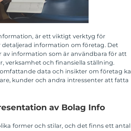
nformation, är ett viktigt verktyg för
 detaljerad information om företag. Det
er av information som är användbara för att
ur, verksamhet och finansiella ställning.
 omfattande data och insikter om företag k
are, kunder och andra intressenter att fatta
esentation av Bolag Info
ka former och stilar, och det finns ett antal