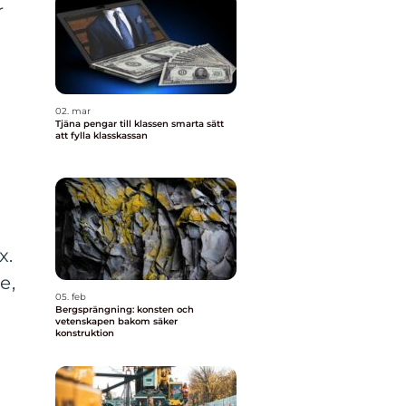
r
02. mar
Tjäna pengar till klassen smarta sätt
att fylla klasskassan
x.
e,
05. feb
Bergsprängning: konsten och
vetenskapen bakom säker
konstruktion