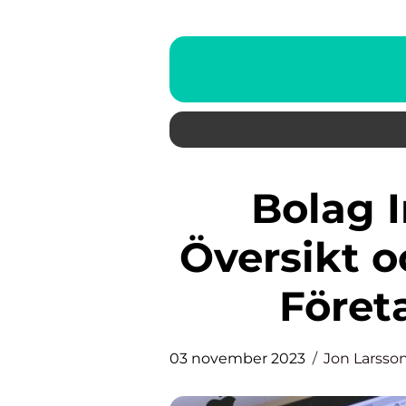
Bolag Info: En Grundlig
Översikt 
Föret
03 november 2023
Jon Larsso