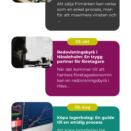
Att sälja frimärken kan verka
som en enkel process, men
för att maximera vinsten och
...
03. okt
Redovisningsbyrå i
Hässleholm: En trygg
partner för företagare
När det kommer till att
hantera företagsekonomin
kan en redovisningsbyrå i
Häss...
02. aug
Köpa lagerbolag: En guide
till en smidig process
Att köpa lagerbolag har