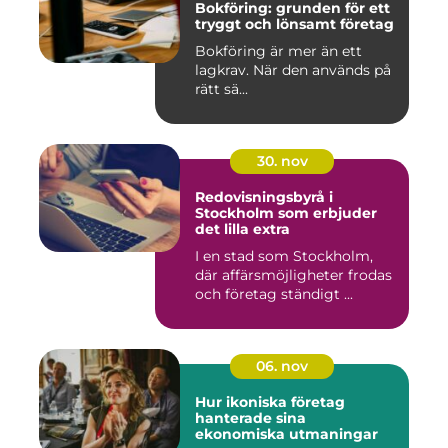
Bokföring: grunden för ett
tryggt och lönsamt företag
Bokföring är mer än ett
lagkrav. När den används på
rätt sä...
30. nov
Redovisningsbyrå i
Stockholm som erbjuder
det lilla extra
I en stad som Stockholm,
där affärsmöjligheter frodas
och företag ständigt ...
06. nov
Hur ikoniska företag
hanterade sina
ekonomiska utmaningar