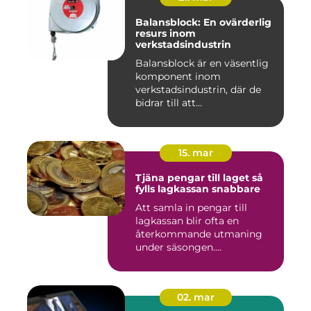
Balansblock: En ovärderlig
resurs inom
verkstadsindustrin
Balansblock är en väsentlig
komponent inom
verkstadsindustrin, där de
bidrar till att...
15. mar
Tjäna pengar till laget så
fylls lagkassan snabbare
Att samla in pengar till
lagkassan blir ofta en
återkommande utmaning
under säsongen.
Cupavgifter, t...
02. mar