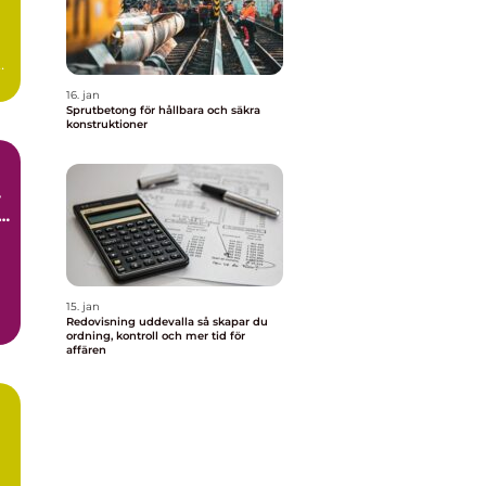
16. jan
Sprutbetong för hållbara och säkra
konstruktioner
l
15. jan
Redovisning uddevalla så skapar du
ordning, kontroll och mer tid för
affären