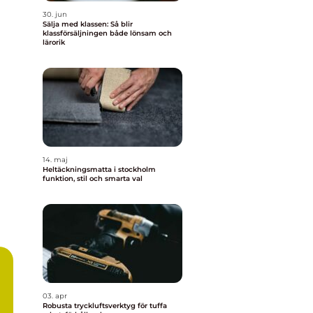
30. jun
Sälja med klassen: Så blir
klassförsäljningen både lönsam och
lärorik
14. maj
Heltäckningsmatta i stockholm
funktion, stil och smarta val
03. apr
Robusta tryckluftsverktyg för tuffa