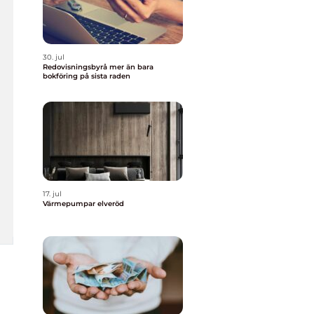
30. jul
Redovisningsbyrå mer än bara
bokföring på sista raden
17. jul
Värmepumpar elveröd