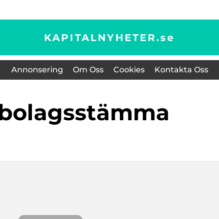
KAPITALNYHETER.
se
Annonsering
Om Oss
Cookies
Kontakta Oss
a bolagsstämma