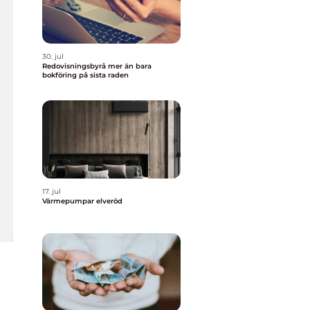
30. jul
Redovisningsbyrå mer än bara
bokföring på sista raden
17. jul
Värmepumpar elveröd