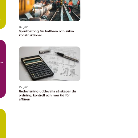
16. jan
Sprutbetong för hållbara och säkra
konstruktioner
l
15. jan
Redovisning uddevalla så skapar du
ordning, kontroll och mer tid för
affären