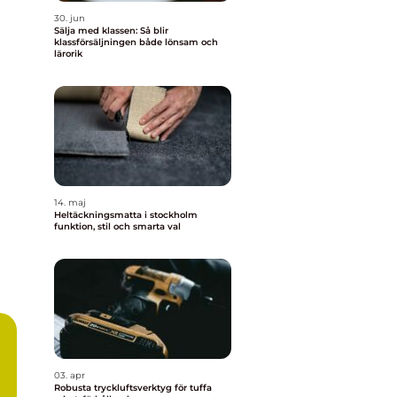
30. jun
Sälja med klassen: Så blir
klassförsäljningen både lönsam och
lärorik
14. maj
Heltäckningsmatta i stockholm
funktion, stil och smarta val
03. apr
Robusta tryckluftsverktyg för tuffa