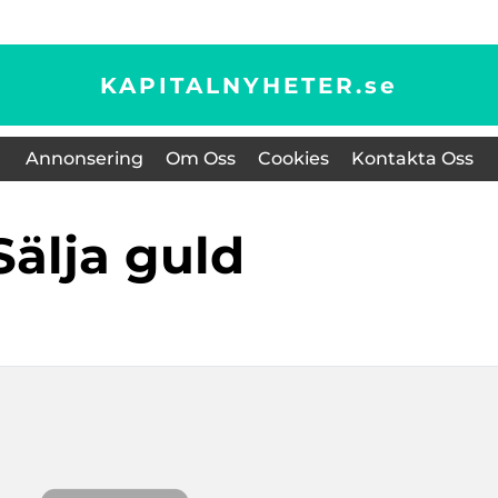
KAPITALNYHETER.
se
Annonsering
Om Oss
Cookies
Kontakta Oss
sälja guld