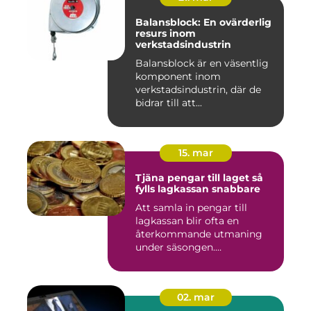
Balansblock: En ovärderlig
resurs inom
verkstadsindustrin
Balansblock är en väsentlig
komponent inom
verkstadsindustrin, där de
bidrar till att...
15. mar
Tjäna pengar till laget så
fylls lagkassan snabbare
Att samla in pengar till
lagkassan blir ofta en
återkommande utmaning
under säsongen.
Cupavgifter, t...
02. mar