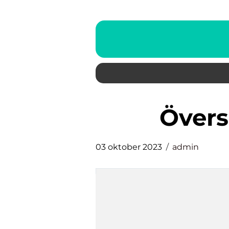
över
03 oktober 2023
admin