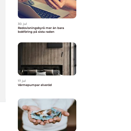
30. jul
Redovisningsbyrå mer än bara
bokföring på sista raden
17. jul
Värmepumpar elveröd