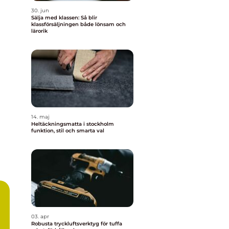
30. jun
Sälja med klassen: Så blir
klassförsäljningen både lönsam och
lärorik
14. maj
Heltäckningsmatta i stockholm
funktion, stil och smarta val
03. apr
Robusta tryckluftsverktyg för tuffa