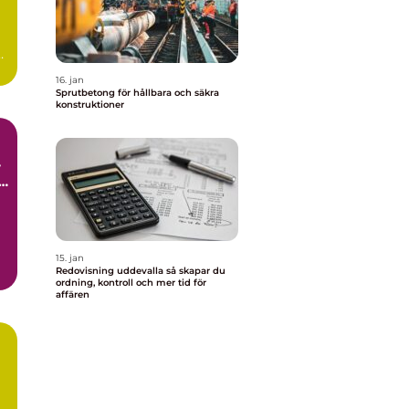
16. jan
Sprutbetong för hållbara och säkra
konstruktioner
l
15. jan
Redovisning uddevalla så skapar du
ordning, kontroll och mer tid för
affären