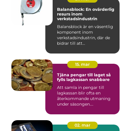
Balansblock: En ovärderlig
resurs inom
verkstadsindustrin
Balansblock är en väsentlig
komponent inom
verkstadsindustrin, där de
bidrar till att...
15. mar
Tjäna pengar till laget så
fylls lagkassan snabbare
Att samla in pengar till
lagkassan blir ofta en
återkommande utmaning
under säsongen.
Cupavgifter, t...
02. mar