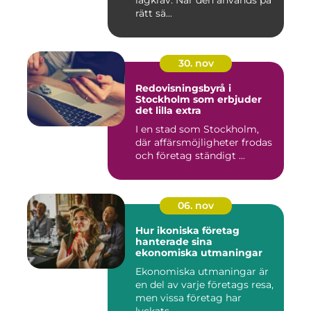
lagkrav. När den används på
rätt sä...
30. nov
Redovisningsbyrå i
Stockholm som erbjuder
det lilla extra
I en stad som Stockholm,
där affärsmöjligheter frodas
och företag ständigt ...
06. nov
Hur ikoniska företag
hanterade sina
ekonomiska utmaningar
Ekonomiska utmaningar är
en del av varje företags resa,
men vissa företag har