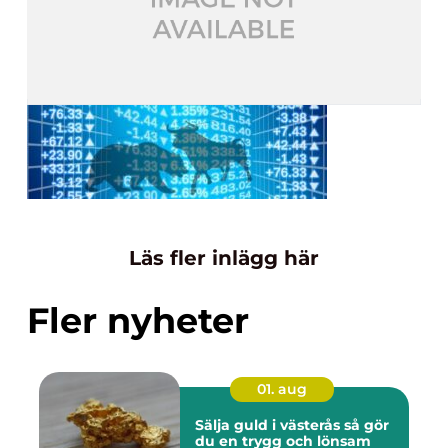
Läs fler inlägg här
Fler nyheter
01. aug
Sälja guld i västerås så gör
du en trygg och lönsam