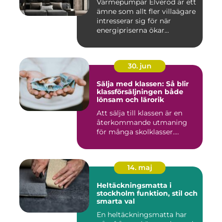
Värmepumpar Elveröd är ett
ämne som allt fler villaägare
intresserar sig för när
energipriserna ökar...
30. jun
Sälja med klassen: Så blir
klassförsäljningen både
lönsam och lärorik
Att sälja till klassen är en
återkommande utmaning
för många skolklasser....
14. maj
Heltäckningsmatta i
stockholm funktion, stil och
smarta val
En heltäckningsmatta har