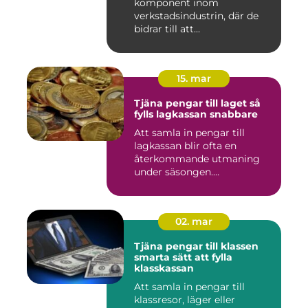
komponent inom
verkstadsindustrin, där de
bidrar till att...
15. mar
Tjäna pengar till laget så
fylls lagkassan snabbare
Att samla in pengar till
lagkassan blir ofta en
återkommande utmaning
under säsongen.
Cupavgifter, t...
02. mar
Tjäna pengar till klassen
smarta sätt att fylla
klasskassan
Att samla in pengar till
klassresor, läger eller