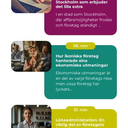
Stockholm som erbjuder
det lilla extra
I en stad som Stockholm,
där affärsmöjligheter frodas
och företag ständigt ...
06. nov
Hur ikoniska företag
hanterade sina
ekonomiska utmaningar
Ekonomiska utmaningar är
en del av varje företags resa,
men vissa företag har
lyckats...
01. nov
Löneadministration: En
viktig del av företagets