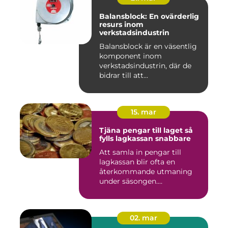
Balansblock: En ovärderlig
resurs inom
verkstadsindustrin
Balansblock är en väsentlig
komponent inom
verkstadsindustrin, där de
bidrar till att...
15. mar
Tjäna pengar till laget så
fylls lagkassan snabbare
Att samla in pengar till
lagkassan blir ofta en
återkommande utmaning
under säsongen.
Cupavgifter, t...
02. mar