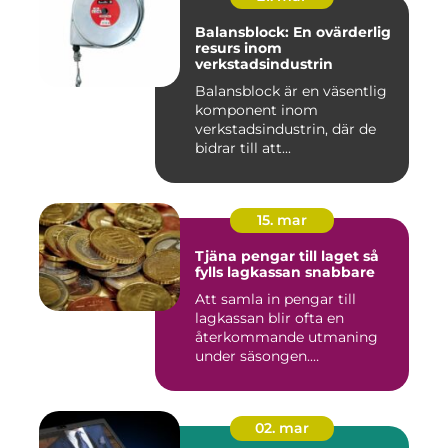
Balansblock: En ovärderlig
resurs inom
verkstadsindustrin
Balansblock är en väsentlig
komponent inom
verkstadsindustrin, där de
bidrar till att...
15. mar
Tjäna pengar till laget så
fylls lagkassan snabbare
Att samla in pengar till
lagkassan blir ofta en
återkommande utmaning
under säsongen.
Cupavgifter, t...
02. mar