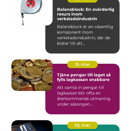
Balansblock: En ovärderlig
resurs inom
verkstadsindustrin
Balansblock är en väsentlig
komponent inom
verkstadsindustrin, där de
bidrar till att...
15. mar
Tjäna pengar till laget så
fylls lagkassan snabbare
Att samla in pengar till
lagkassan blir ofta en
återkommande utmaning
under säsongen.
Cupavgifter, t...
02. mar