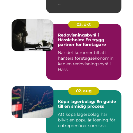
...
03. okt
Redovisningsbyrå i
Hässleholm: En trygg
partner för företagare
När det kommer till att
hantera företagsekonomin
kan en redovisningsbyrå i
Häss...
02. aug
Köpa lagerbolag: En guide
till en smidig process
Att köpa lagerbolag har
blivit en populär lösning för
entreprenörer som sna...