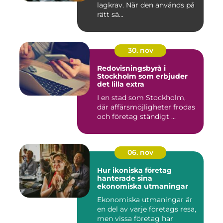
lagkrav. När den används på
rätt sä...
30. nov
Redovisningsbyrå i
Stockholm som erbjuder
det lilla extra
I en stad som Stockholm,
där affärsmöjligheter frodas
och företag ständigt ...
06. nov
Hur ikoniska företag
hanterade sina
ekonomiska utmaningar
Ekonomiska utmaningar är
en del av varje företags resa,
men vissa företag har