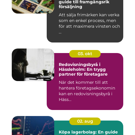
guide till framgångsrik
försäljning
Att sälja frimärken kan verka
som en enkel process, men
för att maximera vinsten och
...
03. okt
Redovisningsbyrå i
Hässleholm: En trygg
partner för företagare
När det kommer till att
hantera företagsekonomin
kan en redovisningsbyrå i
Häss...
02. aug
Köpa lagerbolag: En guide