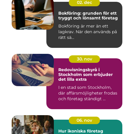
02. dec
Bokföring: grunden för ett
tryggt och lönsamt företag
Bokföring är mer än ett
lagkrav. När den används på
rätt sä...
30. nov
Redovisningsbyrå i
Stockholm som erbjuder
det lilla extra
I en stad som Stockholm,
där affärsmöjligheter frodas
och företag ständigt ...
06. nov
Hur ikoniska företag