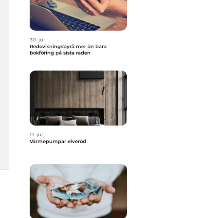
30. jul
Redovisningsbyrå mer än bara
bokföring på sista raden
17. jul
Värmepumpar elveröd