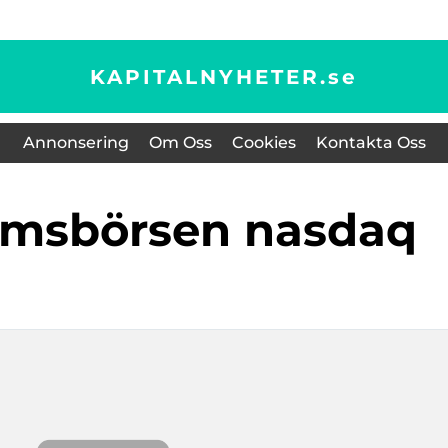
KAPITALNYHETER.
se
Annonsering
Om Oss
Cookies
Kontakta Oss
olmsbörsen nasdaq