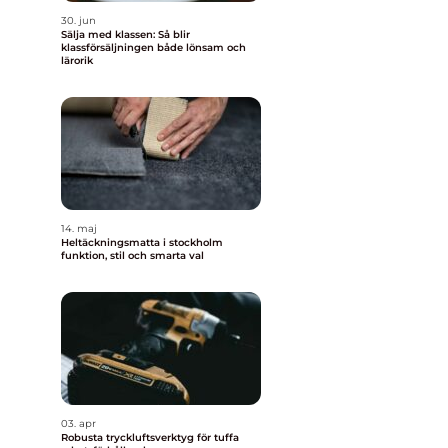
30. jun
Sälja med klassen: Så blir
klassförsäljningen både lönsam och
lärorik
14. maj
Heltäckningsmatta i stockholm
funktion, stil och smarta val
03. apr
Robusta tryckluftsverktyg för tuffa