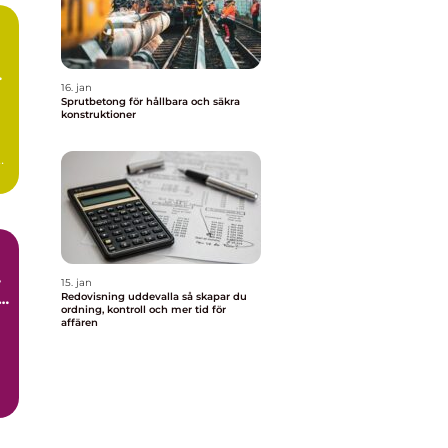
m
16. jan
Sprutbetong för hållbara och säkra
konstruktioner
15. jan
l
Redovisning uddevalla så skapar du
ordning, kontroll och mer tid för
affären