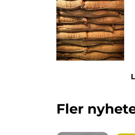
L
Fler nyhet