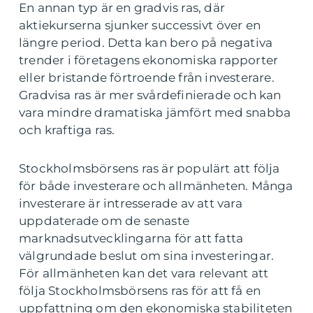
En annan typ är en gradvis ras, där
aktiekurserna sjunker successivt över en
längre period. Detta kan bero på negativa
trender i företagens ekonomiska rapporter
eller bristande förtroende från investerare.
Gradvisa ras är mer svårdefinierade och kan
vara mindre dramatiska jämfört med snabba
och kraftiga ras.
Stockholmsbörsens ras är populärt att följa
för både investerare och allmänheten. Många
investerare är intresserade av att vara
uppdaterade om de senaste
marknadsutvecklingarna för att fatta
välgrundade beslut om sina investeringar.
För allmänheten kan det vara relevant att
följa Stockholmsbörsens ras för att få en
uppfattning om den ekonomiska stabiliteten