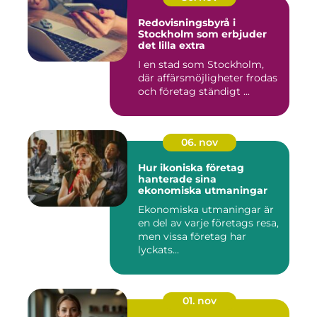
Redovisningsbyrå i
Stockholm som erbjuder
det lilla extra
I en stad som Stockholm,
där affärsmöjligheter frodas
och företag ständigt ...
06. nov
Hur ikoniska företag
hanterade sina
ekonomiska utmaningar
Ekonomiska utmaningar är
en del av varje företags resa,
men vissa företag har
lyckats...
01. nov