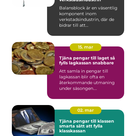
Balansblock är en väsentlig
komponent inom
verkstadsindustrin, där de
bidrar till att...
15. mar
Tjäna pengar till laget så
fylls lagkassan snabbare
Att samla in pengar till
lagkassan blir ofta en
återkommande utmaning
under säsongen.
Cupavgifter, t...
02. mar
Tjäna pengar till klassen
smarta sätt att fylla
klasskassan