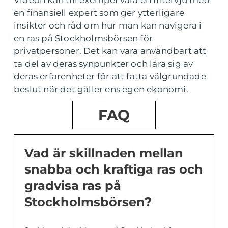
Videon kan till exempel vara en intervju med
en finansiell expert som ger ytterligare
insikter och råd om hur man kan navigera i
en ras på Stockholmsbörsen för
privatpersoner. Det kan vara användbart att
ta del av deras synpunkter och lära sig av
deras erfarenheter för att fatta välgrundade
beslut när det gäller ens egen ekonomi.
FAQ
Vad är skillnaden mellan
snabba och kraftiga ras och
gradvisa ras på
Stockholmsbörsen?