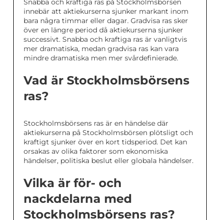
Snabba och kraftiga ras på Stockholmsbörsen
innebär att aktiekurserna sjunker markant inom
bara några timmar eller dagar. Gradvisa ras sker
över en längre period då aktiekurserna sjunker
successivt. Snabba och kraftiga ras är vanligtvis
mer dramatiska, medan gradvisa ras kan vara
mindre dramatiska men mer svårdefinierade.
Vad är Stockholmsbörsens
ras?
Stockholmsbörsens ras är en händelse där
aktiekurserna på Stockholmsbörsen plötsligt och
kraftigt sjunker över en kort tidsperiod. Det kan
orsakas av olika faktorer som ekonomiska
händelser, politiska beslut eller globala händelser.
Vilka är för- och
nackdelarna med
Stockholmsbörsens ras?