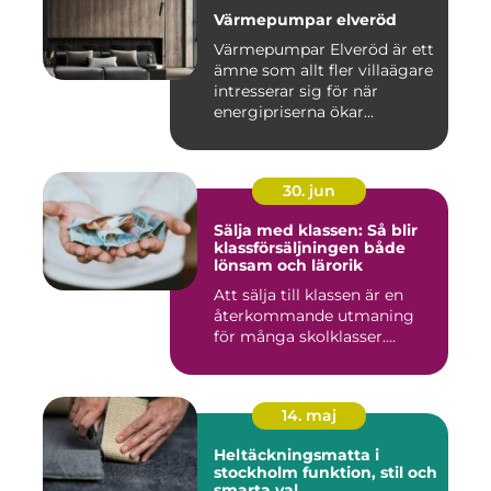
Värmepumpar elveröd
Värmepumpar Elveröd är ett
ämne som allt fler villaägare
intresserar sig för när
energipriserna ökar...
30. jun
Sälja med klassen: Så blir
klassförsäljningen både
lönsam och lärorik
Att sälja till klassen är en
återkommande utmaning
för många skolklasser....
14. maj
Heltäckningsmatta i
stockholm funktion, stil och
smarta val