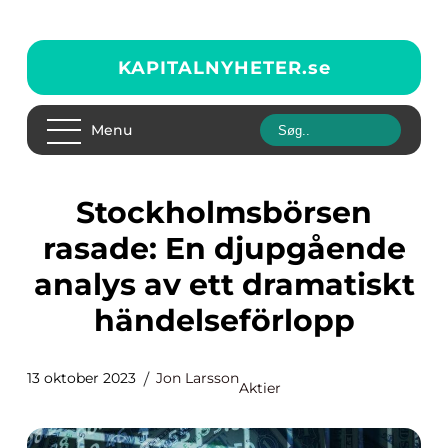
KAPITALNYHETER.
se
Menu
Stockholmsbörsen
rasade: En djupgående
analys av ett dramatiskt
händelseförlopp
13 oktober 2023
Jon Larsson
Aktier