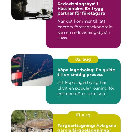
Redovisningsbyrå i
Hässleholm: En trygg
partner för företagare
När det kommer till att
hantera företagsekonomin
kan en redovisningsbyrå i
Häss...
02. aug
Köpa lagerbolag: En guide
till en smidig process
Att köpa lagerbolag har
blivit en populär lösning för
entreprenörer som sna...
01. aug
Färgborttagning: Avlägsna
gamla färgbeläggningar