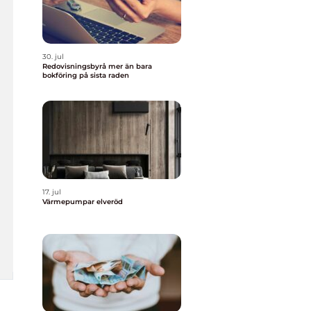
30. jul
Redovisningsbyrå mer än bara
bokföring på sista raden
17. jul
Värmepumpar elveröd