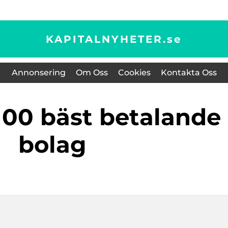
KAPITALNYHETER.
se
Annonsering
Om Oss
Cookies
Kontakta Oss
bolag