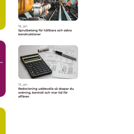
16. jan
Sprutbetong för hållbara och säkra
konstruktioner
l
15. jan
Redovisning uddevalla så skapar du
ordning, kontroll och mer tid för
affären