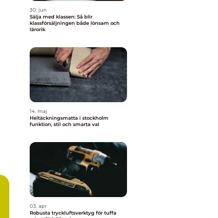
30. jun
Sälja med klassen: Så blir
klassförsäljningen både lönsam och
lärorik
14. maj
Heltäckningsmatta i stockholm
funktion, stil och smarta val
03. apr
Robusta tryckluftsverktyg för tuffa