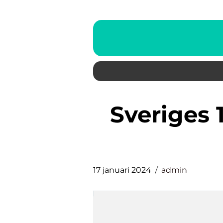
sveriges 100 bäst betalande
17 januari 2024
admin