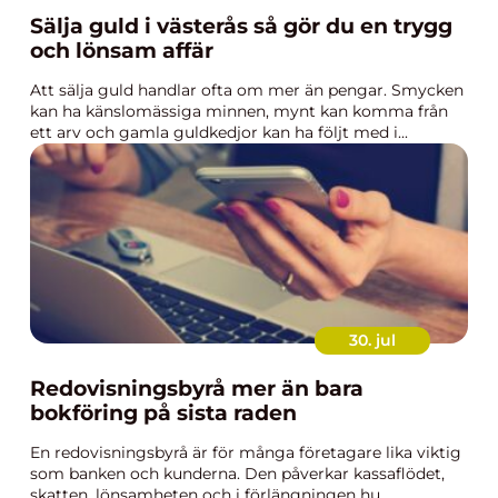
Sälja guld i västerås så gör du en trygg
och lönsam affär
Att sälja guld handlar ofta om mer än pengar. Smycken
kan ha känslomässiga minnen, mynt kan komma från
ett arv och gamla guldkedjor kan ha följt med i...
30. jul
Redovisningsbyrå mer än bara
bokföring på sista raden
En redovisningsbyrå är för många företagare lika viktig
som banken och kunderna. Den påverkar kassaflödet,
skatten, lönsamheten och i förlängningen hu...