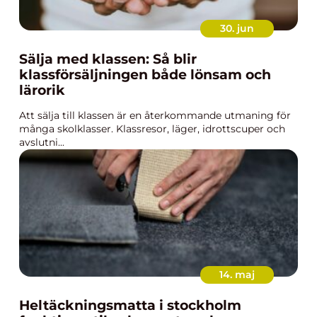
30. jun
Sälja med klassen: Så blir
klassförsäljningen både lönsam och
lärorik
Att sälja till klassen är en återkommande utmaning för
många skolklasser. Klassresor, läger, idrottscuper och
avslutni...
14. maj
Heltäckningsmatta i stockholm