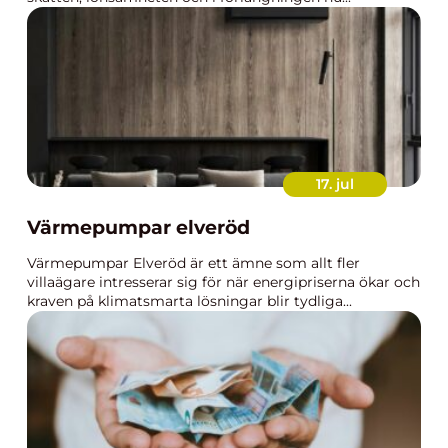
17. jul
Värmepumpar elveröd
Värmepumpar Elveröd är ett ämne som allt fler
villaägare intresserar sig för när energipriserna ökar och
kraven på klimatsmarta lösningar blir tydliga...