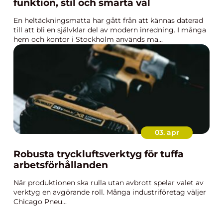
funktion, stil och smarta val
En heltäckningsmatta har gått från att kännas daterad
till att bli en självklar del av modern inredning. I många
hem och kontor i Stockholm används ma...
03. apr
Robusta tryckluftsverktyg för tuffa
arbetsförhållanden
När produktionen ska rulla utan avbrott spelar valet av
verktyg en avgörande roll. Många industriföretag väljer
Chicago Pneu...