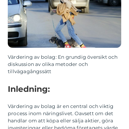
Värdering av bolag: En grundig översikt och
diskussion av olika metoder och
tillvägagångssätt
Inledning:
Värdering av bolag är en central och viktig
process inom näringslivet. Oavsett om det
handlar om att köpa eller sälja aktier, göra
investeringar eller bedöma företagets värde