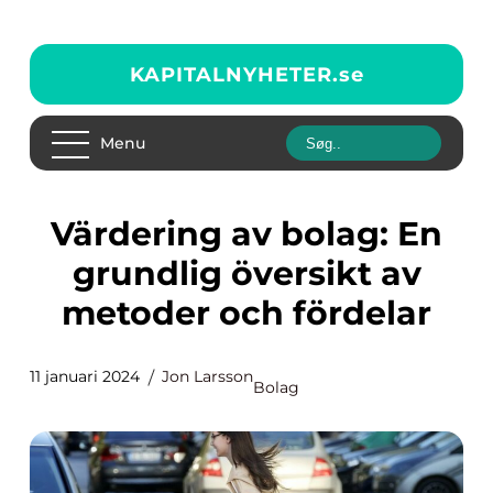
KAPITALNYHETER.
se
Menu
Värdering av bolag: En
grundlig översikt av
metoder och fördelar
11 januari 2024
Jon Larsson
Bolag