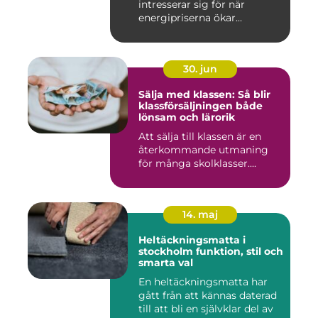
intresserar sig för när
energipriserna ökar...
30. jun
Sälja med klassen: Så blir
klassförsäljningen både
lönsam och lärorik
Att sälja till klassen är en
återkommande utmaning
för många skolklasser....
14. maj
Heltäckningsmatta i
stockholm funktion, stil och
smarta val
En heltäckningsmatta har
gått från att kännas daterad
till att bli en självklar del av