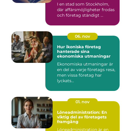
I en stad som Stockholm,
där affärsmöjligheter frodas
och företag ständigt ...
06. nov
Hur ikoniska företag
hanterade sina
ekonomiska utmaningar
Ekonomiska utmaningar är
en del av varje företags resa,
men vissa företag har
lyckats...
01. nov
Löneadministration: En
viktig del av företagets
framgång
Löneadministration är en