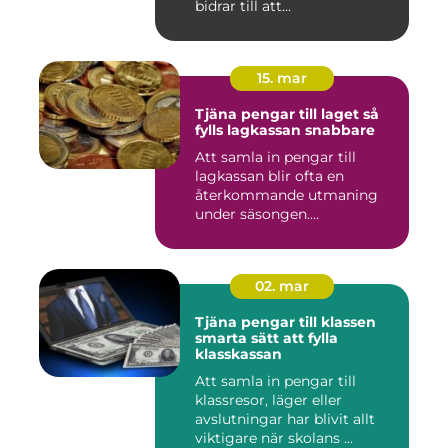
bidrar till att...
15. mar
Tjäna pengar till laget så
fylls lagkassan snabbare
Att samla in pengar till
lagkassan blir ofta en
återkommande utmaning
under säsongen.
Cupavgifter, t...
02. mar
Tjäna pengar till klassen
smarta sätt att fylla
klasskassan
Att samla in pengar till
klassresor, läger eller
avslutningar har blivit allt
viktigare när skolans ...