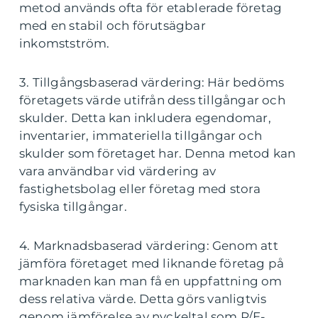
metod används ofta för etablerade företag
med en stabil och förutsägbar
inkomstström.
3. Tillgångsbaserad värdering: Här bedöms
företagets värde utifrån dess tillgångar och
skulder. Detta kan inkludera egendomar,
inventarier, immateriella tillgångar och
skulder som företaget har. Denna metod kan
vara användbar vid värdering av
fastighetsbolag eller företag med stora
fysiska tillgångar.
4. Marknadsbaserad värdering: Genom att
jämföra företaget med liknande företag på
marknaden kan man få en uppfattning om
dess relativa värde. Detta görs vanligtvis
genom jämförelse av nyckeltal som P/E-