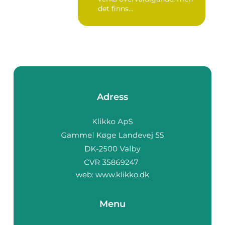
det finns...
Adress
web:
www.klikko.dk
Menu