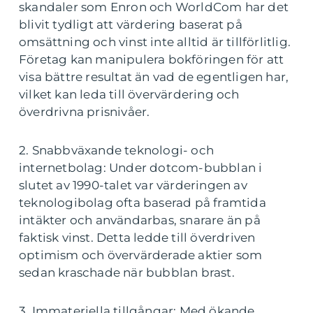
skandaler som Enron och WorldCom har det
blivit tydligt att värdering baserat på
omsättning och vinst inte alltid är tillförlitlig.
Företag kan manipulera bokföringen för att
visa bättre resultat än vad de egentligen har,
vilket kan leda till övervärdering och
överdrivna prisnivåer.
2. Snabbväxande teknologi- och
internetbolag: Under dotcom-bubblan i
slutet av 1990-talet var värderingen av
teknologibolag ofta baserad på framtida
intäkter och användarbas, snarare än på
faktisk vinst. Detta ledde till överdriven
optimism och övervärderade aktier som
sedan kraschade när bubblan brast.
3. Immateriella tillgångar: Med ökande