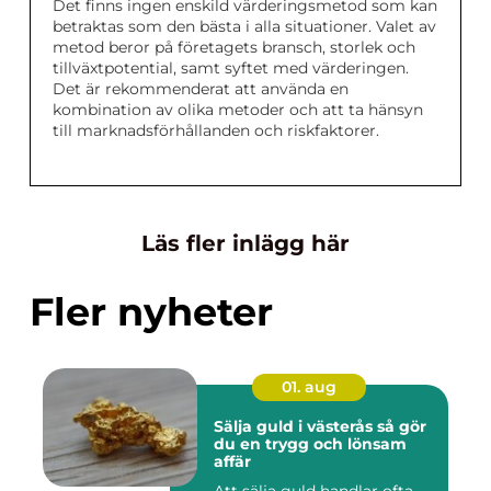
Det finns ingen enskild värderingsmetod som kan
betraktas som den bästa i alla situationer. Valet av
metod beror på företagets bransch, storlek och
tillväxtpotential, samt syftet med värderingen.
Det är rekommenderat att använda en
kombination av olika metoder och att ta hänsyn
till marknadsförhållanden och riskfaktorer.
Läs fler inlägg här
Fler nyheter
01. aug
Sälja guld i västerås så gör
du en trygg och lönsam
affär