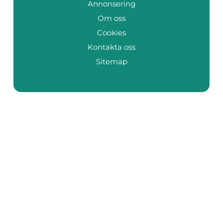
Annonsering
Om oss
Cookies
Kontakta oss
Sitemap