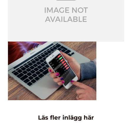
Läs fler inlägg här