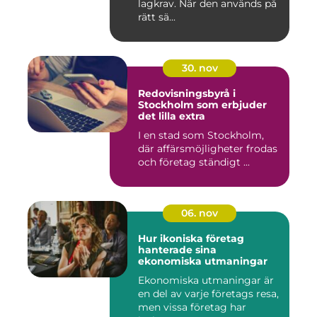
lagkrav. När den används på
rätt sä...
30. nov
Redovisningsbyrå i
Stockholm som erbjuder
det lilla extra
I en stad som Stockholm,
där affärsmöjligheter frodas
och företag ständigt ...
06. nov
Hur ikoniska företag
hanterade sina
ekonomiska utmaningar
Ekonomiska utmaningar är
en del av varje företags resa,
men vissa företag har